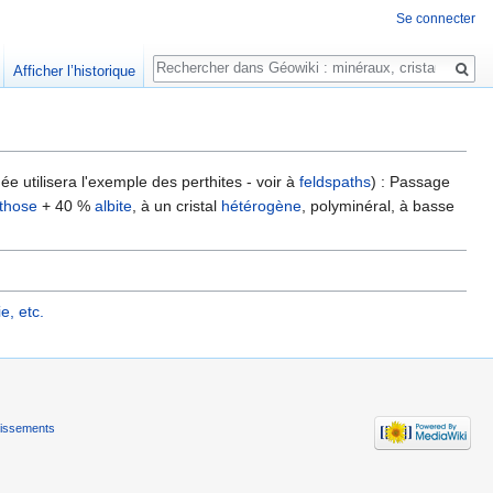
Se connecter
Rechercher
Afficher l’historique
ée utilisera l'exemple des perthites - voir à
feldspaths
) : Passage
those
+ 40 %
albite
, à un cristal
hétérogène
, polyminéral, à basse
, etc.‎
tissements