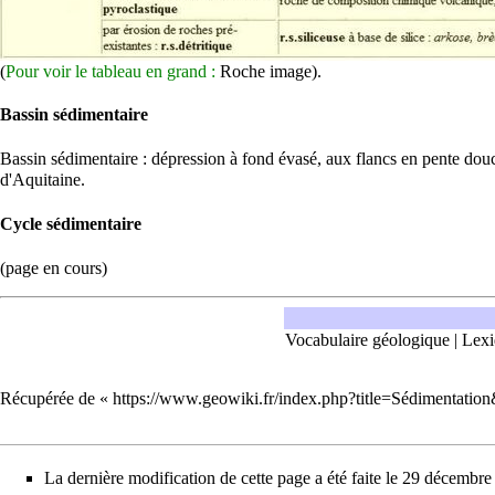
(
Pour voir le tableau en grand :
Roche image
).
Bassin sédimentaire
Bassin sédimentaire : dépression à fond évasé, aux flancs en pente douce
d'Aquitaine.
Cycle sédimentaire
(page en cours)
Vocabulaire géologique
|
Lexi
Récupérée de «
https://www.geowiki.fr/index.php?title=Sédimentati
La dernière modification de cette page a été faite le 29 décembr