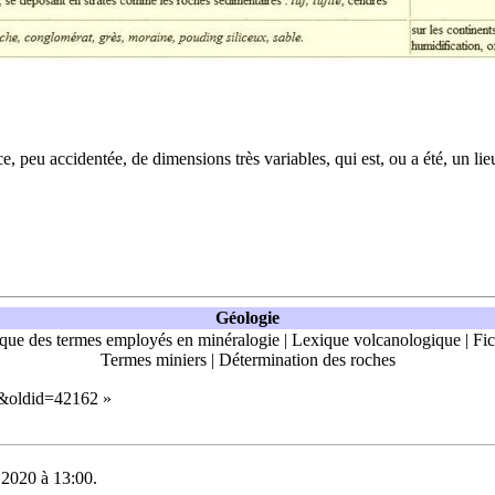
, peu accidentée, de dimensions très variables, qui est, ou a été, un lie
Géologie
que des termes employés en minéralogie
|
Lexique volcanologique
|
Fic
Termes miniers
|
Détermination des roches
on&oldid=42162
»
e 2020 à 13:00.