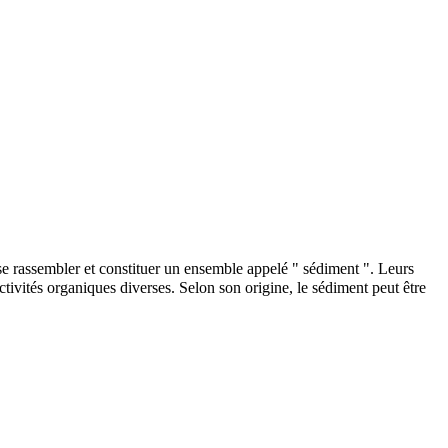
t se rassembler et constituer un ensemble appelé " sédiment ". Leurs
ctivités organiques diverses. Selon son origine, le sédiment peut être