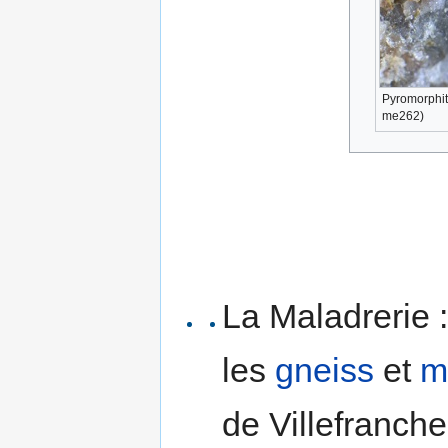
Pyromorphit
me262)
La Maladrerie :
les
gneiss
et
m
de Villefranche