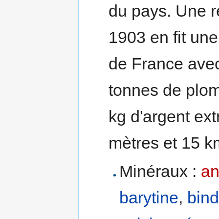
du pays. Une r
1903 en fit un
de France avec
tonnes de plom
kg d'argent ext
mètres et 15 
Minéraux :
an
barytine
,
bind