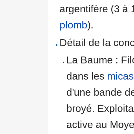
argentifère (3 à 
plomb
).
Détail de la con
La Baume : Fil
dans les
micas
d'une bande d
broyé. Exploita
active au Moyen