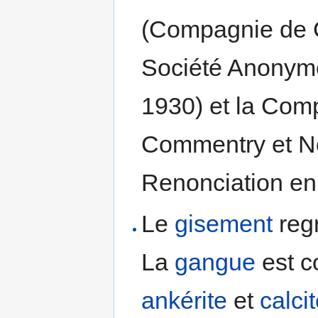
(Compagnie de C
Société Anonyme
1930) et la Com
Commentry et N
Renonciation en
Le
gisement
reg
La
gangue
est 
ankérite
et
calci