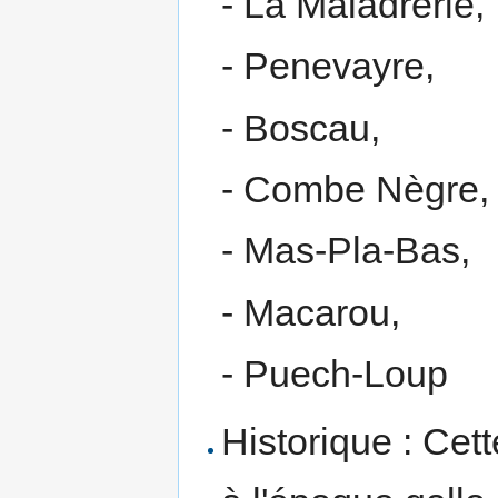
- La Maladrerie,
- Penevayre,
- Boscau,
- Combe Nègre,
- Mas-Pla-Bas,
- Macarou,
- Puech-Loup
Historique : Cet