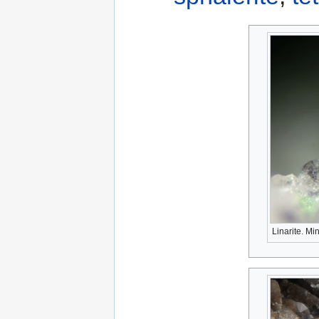
Linarite. M