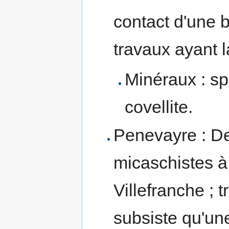
contact d'une
travaux ayant 
Minéraux : sp
covellite.
Penevayre : 
micaschistes à 
Villefranche ; t
subsiste qu'un