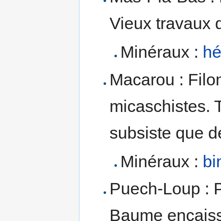
Vieux travaux 
Minéraux :
hé
Macarou : Filo
micaschistes. T
subsiste que 
Minéraux :
bi
Puech-Loup : 
Baume encaiss