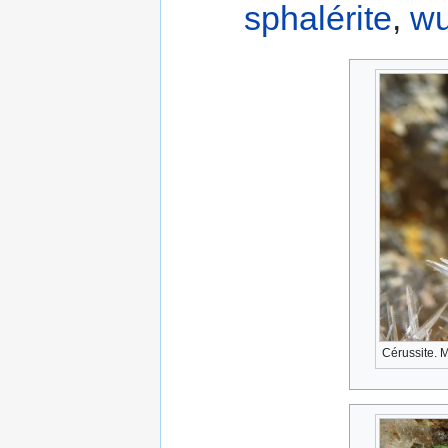
sphalérite
,
wu
Cérussite. 