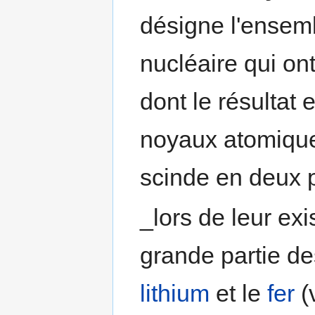
désigne l'ensemb
nucléaire qui ont
dont le résultat 
noyaux atomique
scinde en deux 
_lors de leur exi
grande partie de
lithium
et le
fer
(