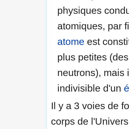
physiques condu
atomiques, par f
atome
est consti
plus petites (de
neutrons), mais i
indivisible d'un
é
Il y a 3 voies de 
corps de l'Univers