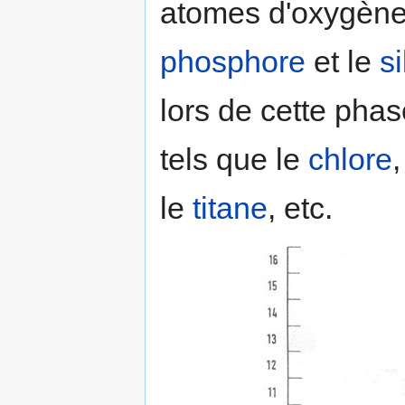
atomes d'oxygène 
phosphore
et le
s
lors de cette pha
tels que le
chlore
,
le
titane
, etc.