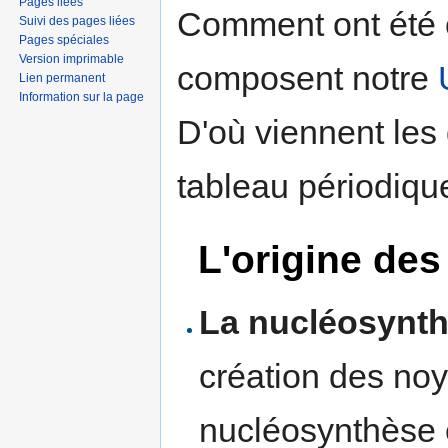
Pages liées
Comment ont été 
Suivi des pages liées
Pages spéciales
Version imprimable
composent notre
Lien permanent
Information sur la page
D'où viennent les
tableau périodiq
L'origine de
La nucléosynt
création des no
nucléosynthèse 