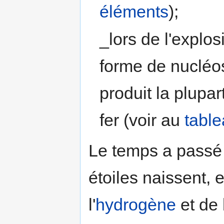
éléments
);
_lors de l'explo
forme de nucléos
produit la plupa
fer (voir au
tabl
Le temps a passé 
étoiles naissent, 
l'
hydrogène
et de l