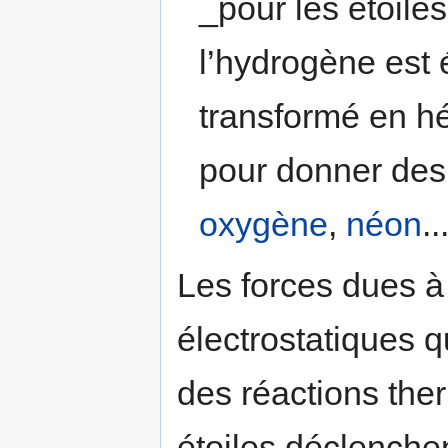
_pour les étoile
l’hydrogène est 
transformé en hé
pour donner des 
oxygène
,
néon
..
­Les forces dues à
électrostatiques qu
des réactions the
étoiles déclenche