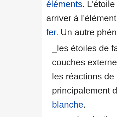
éléments
. L'étoil
arriver à l'élémen
fer
. Un autre phén
_les étoiles de 
couches externes
les réactions de
principalement 
blanche
.