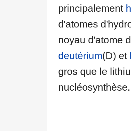
principalement
h
d'atomes d'hydr
noyau d'atome d
deutérium
(D) et
gros que le lithi
nucléosynthèse.