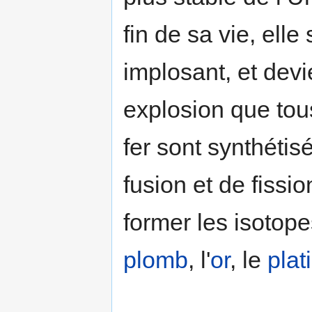
fin de sa vie, ell
implosant, et devi
explosion que tou
fer sont synthéti
fusion et de fissio
former les isotop
plomb
, l'
or
, le
plat