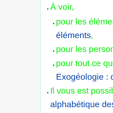
À voir,
pour les éléme
éléments
,
pour les perso
pour tout ce qu
Exogéologie : o
Il vous est poss
alphabétique de