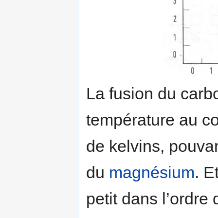
La fusion du carb
température au cœu
de kelvins, pouva
du
magnésium
. E
petit dans l’ordre