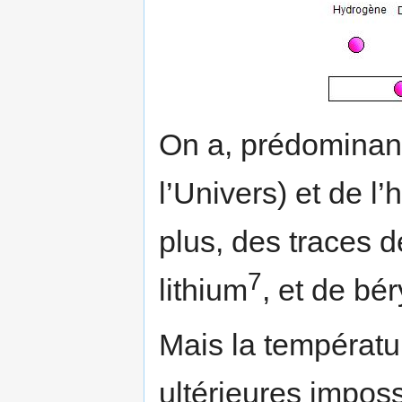
On a, prédominant
l’Univers) et de l’
plus, des traces 
7
lithium
, et de bé
­Mais la températu
ultérieures imposs