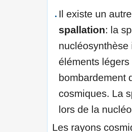
Il existe un aut
spallation
: la s
nucléosynthèse in
éléments légers 
bombardement d
cosmiques. La sp
lors de la nuclé
Les rayons cosmi