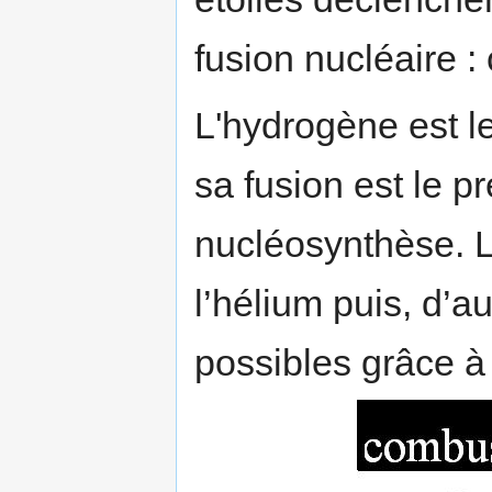
fusion nucléaire : 
­L'hydrogène est l
sa fusion est le p
nucléosynthèse. 
l’hélium puis, d’a
possibles grâce à