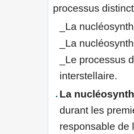
processus distinct
_La nucléosynth
_La nucléosynthè
_Le processus de
interstellaire.
La nucléosynth
durant les premi
responsable de l