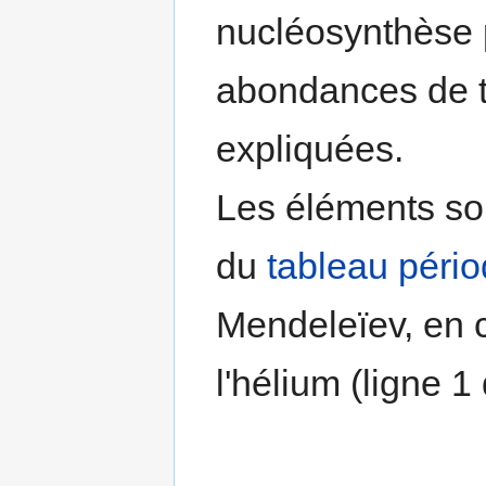
nucléosynthèse p
abondances de 
expliquées.
Les éléments sont
du
tableau péri
Mendeleïev, en 
l'hélium (ligne 1