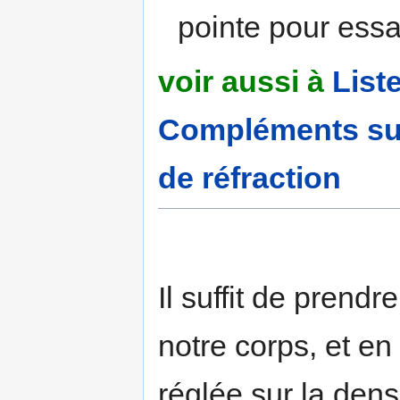
pointe pour essa
voir aussi à
List
Compléments sur l
de réfraction
Il suffit de prendr
notre corps, et en
réglée sur la dens