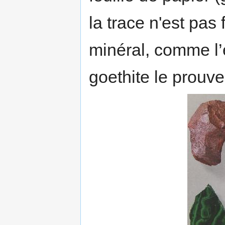
la trace n'est pa
minéral, comme l’
goethite le prouve