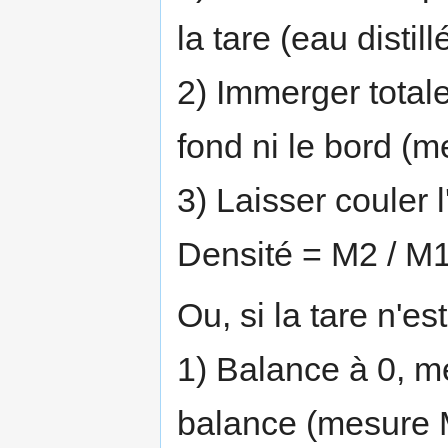
la tare (eau disti
2) Immerger totale
fond ni le bord (
3) Laisser couler 
Densité = M2 / M
Ou, si la tare n'es
1) Balance à 0, me
balance (mesure 