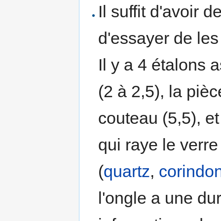
Il suffit d'avoir
d'essayer de les 
Il y a 4 étalons 
(2 à 2,5), la piè
couteau (5,5), et
qui raye le verr
(
quartz
,
corindo
l'ongle a une dur