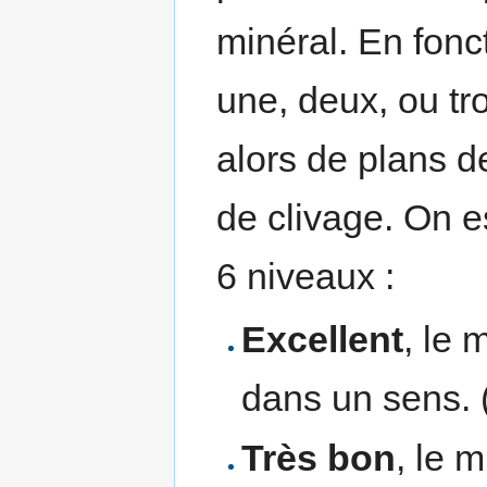
minéral. En fonct
une, deux, ou tro
alors de plans d
de clivage. On e
6 niveaux :
Excellent
, le 
dans un sens. 
Très bon
, le 