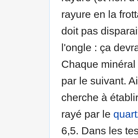
rayure en la frot
doit pas disparai
l'ongle : ça devr
Chaque minéral t
par le suivant. A
cherche à établir 
rayé par le
quart
6,5. Dans les te