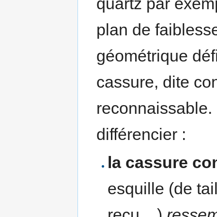
quartz par exem
plan de faibless
géométrique défi
cassure, dite co
reconnaissable. 
différencier :
la cassure co
esquille (de tai
reçu ...)
ressem