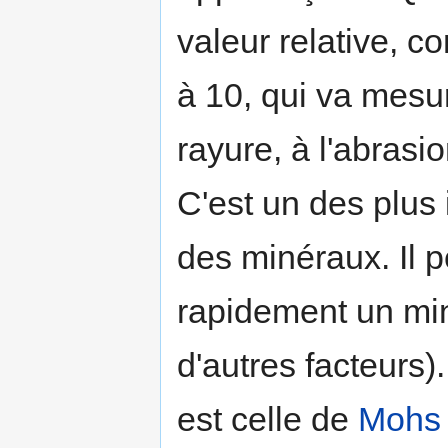
valeur relative, c
à 10, qui va mesur
rayure, à l'abrasio
C'est un des plus
des minéraux. Il p
rapidement un min
d'autres facteurs).
est celle de
Mohs