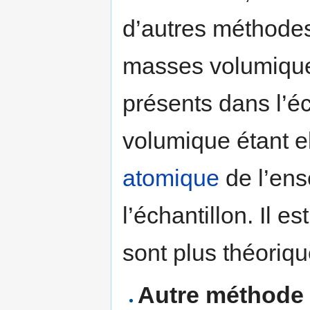
d’autres méthodes 
masses volumiqu
présents dans l’éc
volumique étant e
atomique
de l’ens
l’échantillon. Il e
sont plus théoriq
Autre méthode p