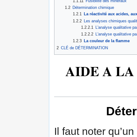
1.1.11
Fusibilité des minéraux
1.2
Détermination chimique
1.2.1
La réactivité aux acides, aux
1.2.2
Les analyses chimiques quali
1.2.2.1
L'analyse qualitative pa
1.2.2.2
L'analyse qualitative pa
1.2.3
La couleur de la flamme
2
CLÉ de DÉTERMINATION
AIDE A L
Déte
Il faut noter qu’u