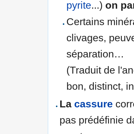
pyrite
...)
on pa
Certains minér
clivages, peuv
séparation…
(Traduit de l'an
bon, distinct, i
La
cassure
corr
pas prédéfinie d