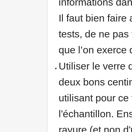
informations dan
Il faut bien faire
tests, de ne pas 
que l’on exerce 
Utiliser le verre
deux bons centim
utilisant pour ce
l'échantillon. Ens
rayure (et non d'