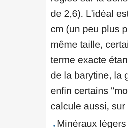
de 2,6). L'idéal es
cm (un peu plus pe
même taille, certa
terme exacte étan
de la barytine, la
enfin certains "mo
calcule aussi, sur
Minéraux légers 