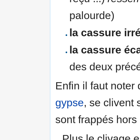
palourde)
la cassure irr
la cassure éc
des deux préc
Enfin il faut noter
gypse
, se clivent
sont frappés hors 
Plus le clivage e