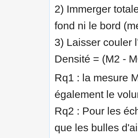
2) Immerger totale
fond ni le bord (
3) Laisser couler 
Densité = (M2 - M
Rq1 : la mesure M
également le volu
Rq2 : Pour les éch
que les bulles d'ai