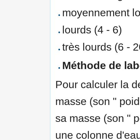
moyennement lou
lourds (4 - 6)
très lourds (6 - 2
Méthode de labo
Pour calculer la 
masse (son " poids
sa masse (son " po
une colonne d'eau 