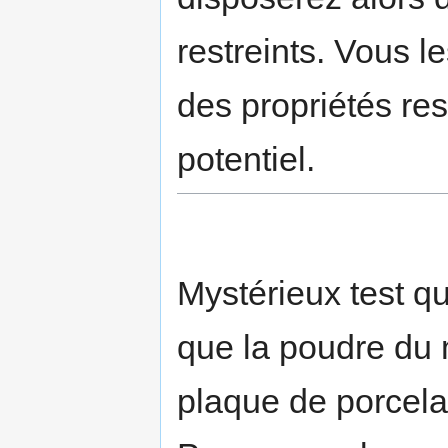
restreints. Vous l
des propriétés re
potentiel.
Mystérieux test qu
que la poudre du m
plaque de porcelai