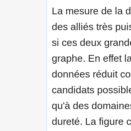
La mesure de la d
des alliés très pu
si ces deux grand
graphe. En effet 
données réduit c
candidats possibl
qu'à des domaines
dureté. La figure