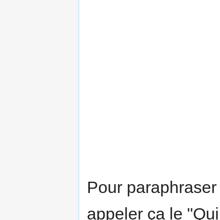
Pour paraphraser 
appeler ça le "Qui