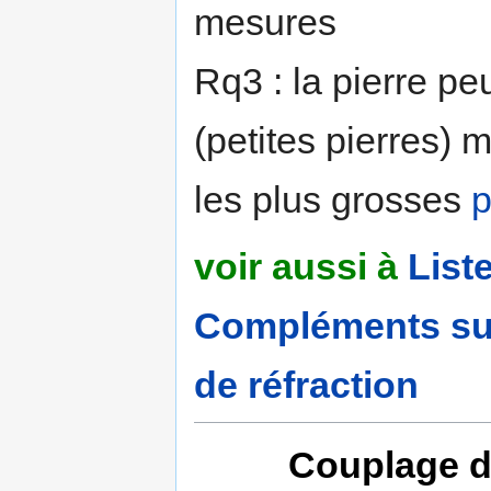
mesures
Rq3 : la pierre peu
(petites pierres) m
les plus grosses
p
voir aussi à
List
Compléments sur l
de réfraction
Couplage de