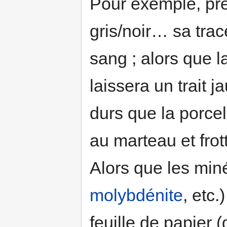
Pour exemple, p
gris/noir… sa tr
sang ; alors que l
laissera un trait 
durs que la porcel
au marteau et frot
Alors que les miné
molybdénite
, etc.
feuille de papier 