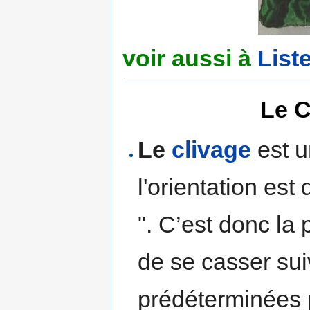
voir aussi à
List
Le C
Le
clivage
est u
l'orientation est
". C’est donc la
de se casser sui
prédéterminées p