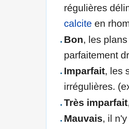
régulières déli
calcite
en rhom
Bon
, les plan
parfaitement dr
Imparfait
, les
irrégulières. (e
Très imparfait
Mauvais
, il n