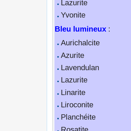
Lazurite
Yvonite
Bleu lumineux
:
Aurichalcite
Azurite
Lavendulan
Lazurite
Linarite
Liroconite
Planchéite
Rosatite