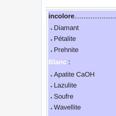
incolore
.......................
Diamant
Pétalite
Prehnite
Blanc
:
Apatite CaOH
Lazulite
Soufre
Wavellite