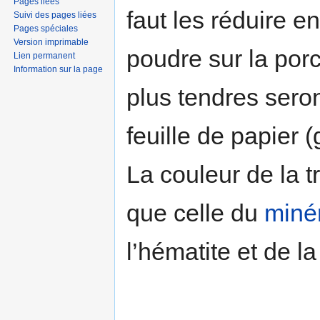
Pages liées
faut les réduire e
Suivi des pages liées
Pages spéciales
Version imprimable
poudre sur la porc
Lien permanent
Information sur la page
plus tendres seron
feuille de papier 
La couleur de la 
que celle du
miné
l’hématite et de la