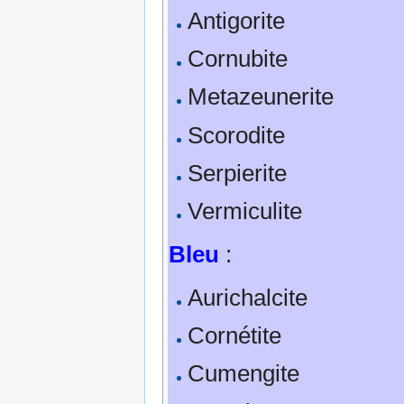
Antigorite
Cornubite
Metazeunerite
Scorodite
Serpierite
Vermiculite
Bleu
:
Aurichalcite
Cornétite
Cumengite