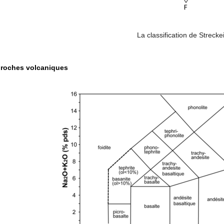
La classification de Strecke
s roches volcaniques