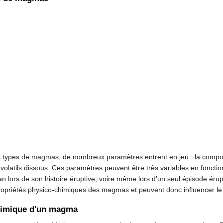
es types de magmas, de nombreux paramètres entrent en jeu : la compo
volatils dissous. Ces paramètres peuvent être très variables en fonct
 lors de son histoire éruptive, voire même lors d’un seul épisode érupt
ropriétés physico-chimiques des magmas et peuvent donc influencer le s
himique d'un magma