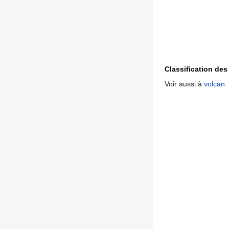
Classification de
Voir aussi à
volcan
.