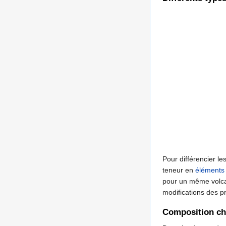
Pour différencier l
teneur en
éléments
pour un même volcan
modifications des p
Composition c