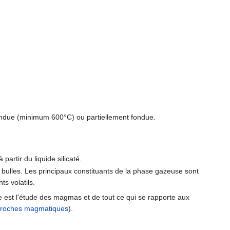
ndue (minimum 600°C) ou partiellement fondue.
à partir du liquide silicaté.
de bulles. Les principaux constituants de la phase gazeuse sont
s volatils.
e est l'étude des magmas et de tout ce qui se rapporte aux
roches magmatiques
).