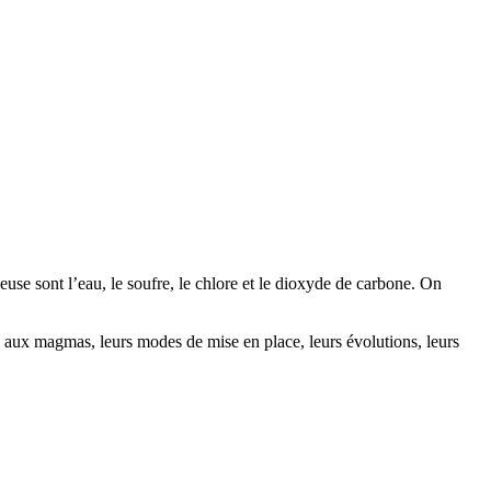
euse sont l’
eau
, le
soufre
, le
chlore
et le dioxyde de
carbone
. On
e aux magmas, leurs modes de mise en place, leurs évolutions, leurs