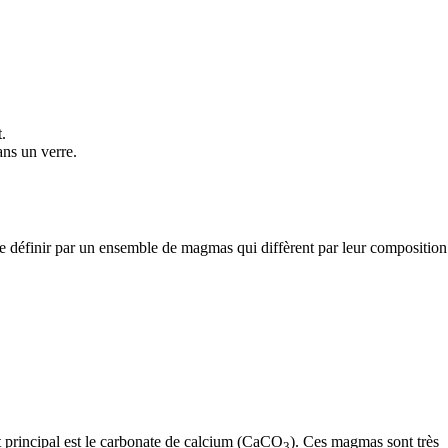
.
ans un verre.
 définir par un ensemble de magmas qui diffèrent par leur composition
 principal est le
carbonate
de
calcium
(CaCO
). Ces magmas sont très
3