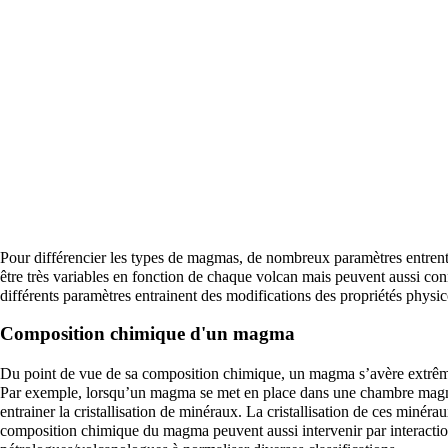
Pour différencier les types de magmas, de nombreux paramètres entrent
être très variables en fonction de chaque
volcan
mais peuvent aussi conn
différents paramètres entrainent des modifications des propriétés phys
Composition chimique d'un magma
Du point de vue de sa composition chimique, un magma s’avère extrêmem
Par exemple, lorsqu’un magma se met en place dans une
chambre mag
entrainer la cristallisation de
minéraux
. La
cristallisation
de ces minéraux
composition chimique du magma peuvent aussi intervenir par interacti