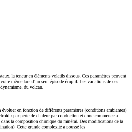
staux, la teneur en
éléments
volatils dissous. Ces paramètres peuvent
voire même lors d’un seul épisode éruptif. Les variations de ces
u
dynamisme
, du volcan.
évoluer en fonction de différents paramètres (conditions ambiantes).
 refroidir par perte de chaleur par conduction et donc commence à
as dans la composition chimique du minéral. Des modifications de la
nation). Cette grande complexité a poussé les