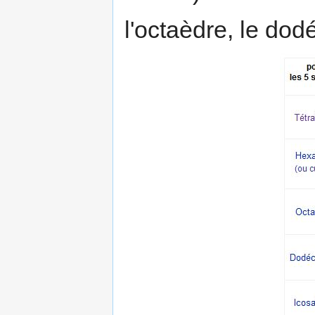
l'octaèdre, le dod