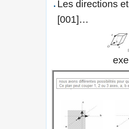
Les directions e
[001]…
exe