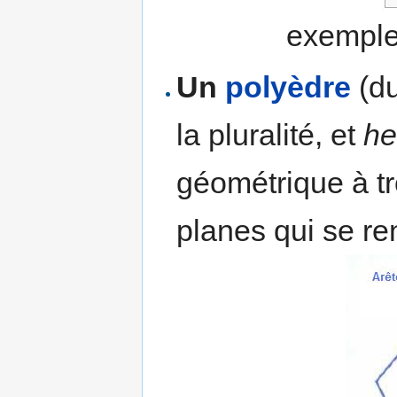
exemple
Un
polyèdre
(d
la pluralité, et
he
géométrique à t
planes qui se ren