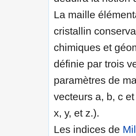
La maille élémenta
cristallin conserv
chimiques et géomé
définie par trois v
paramètres de mail
vecteurs a, b, c et
x, y, et z.).
Les indices de
Mil