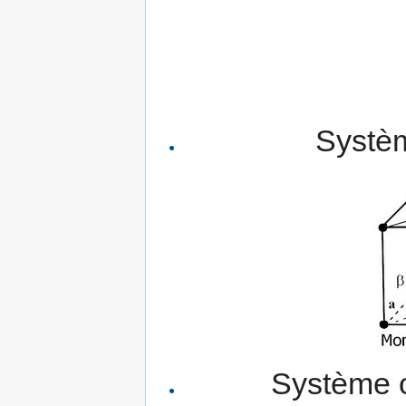
Systèm
Système o