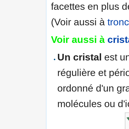
facettes en plus d
(Voir aussi à
tron
Voir aussi à
cris
Un cristal
est un
régulière et pér
ordonné d'un gr
molécules ou d'i