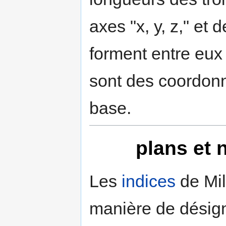
axes "x, y, z," et 
forment entre eux
sont des coordonn
base.
plans et 
Les
indices
de Mil
manière de désign