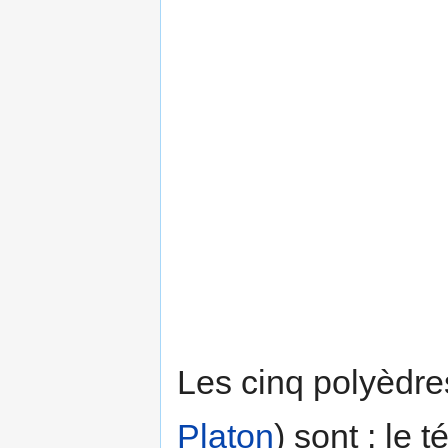
Les cinq polyèdre
Platon
) sont : le 