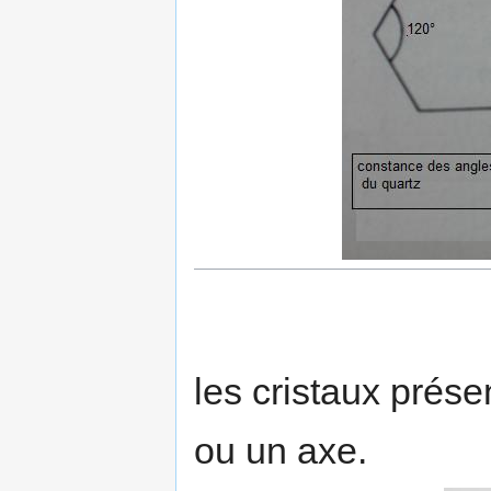
les cristaux prés
ou un axe.