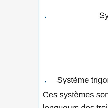
Sy
Système trigo
Ces systèmes sont
longueurs des trois