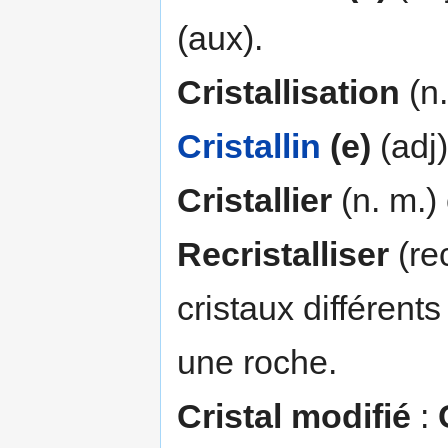
(aux).
Cristallisation
(n.
Cristallin
(e)
(adj)
Cristallier
(n. m.)
Recristalliser
(rec
cristaux différent
une roche.
Cristal modifié
: