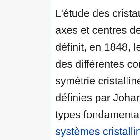
L'étude des crista
axes et centres 
définit, en 1848, 
des différentes c
symétrie cristalli
définies par Joh
types fondamentaux
systèmes cristalli