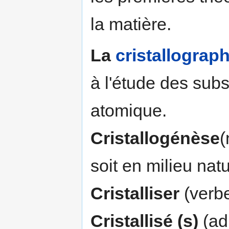
la matière.
La
cristallograph
à l'étude des subs
atomique.
Cristallogénèse
(
soit en milieu nat
Cristalliser
(verbe
Cristallisé (s)
(adj