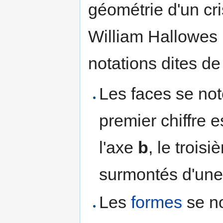
géométrie d'un cri
William Hallowes
notations dites de 
Les faces se not
premier chiffre es
l'axe
b
, le trois
surmontés d'une 
Les
formes
se no