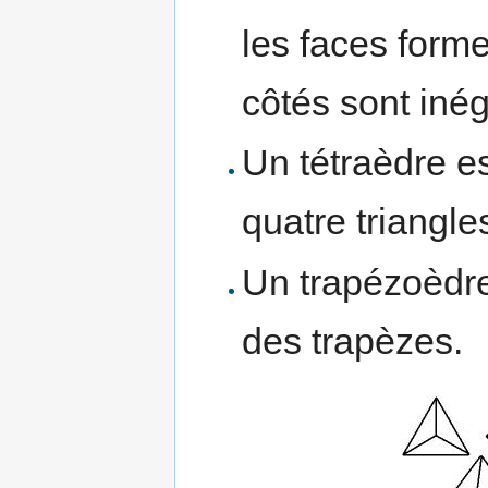
les faces forme
côtés sont iné
Un tétraèdre es
quatre triangle
Un trapézoèdre
des trapèzes.