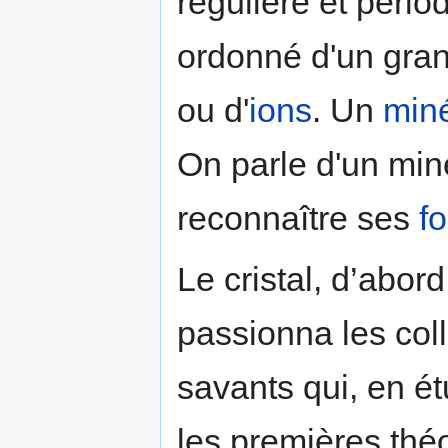
régulière et péri
ordonné d'un gra
ou d'
ions
. Un
miné
On parle d'un min
reconnaître ses
f
Le cristal, d’abord
passionna les coll
savants qui, en ét
les premières théo