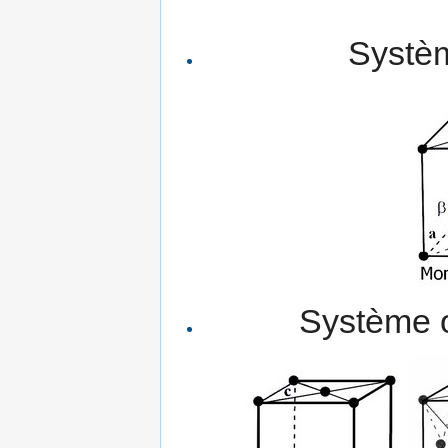
Systèm
Système o