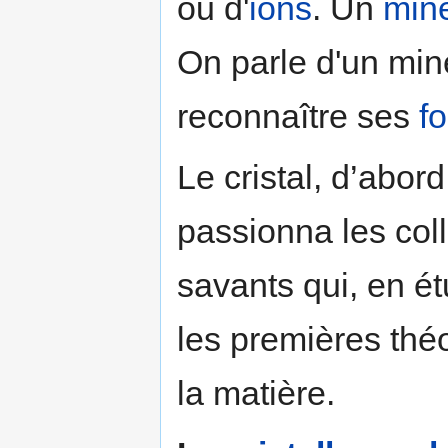
ou d'
ions
. Un
miné
On parle d'un min
reconnaître ses
f
Le cristal, d’abord
passionna les coll
savants qui, en ét
les premières théo
la matière.