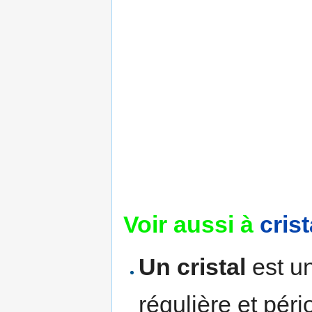
Voir aussi à
cris
Un cristal
est un
régulière et pér