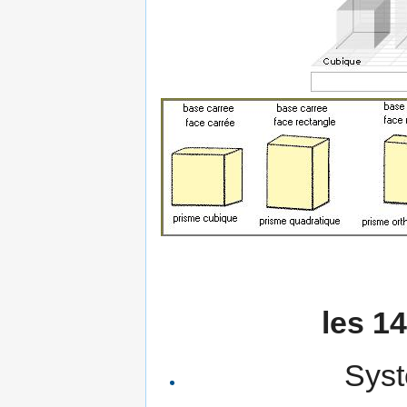
les 1
Syst