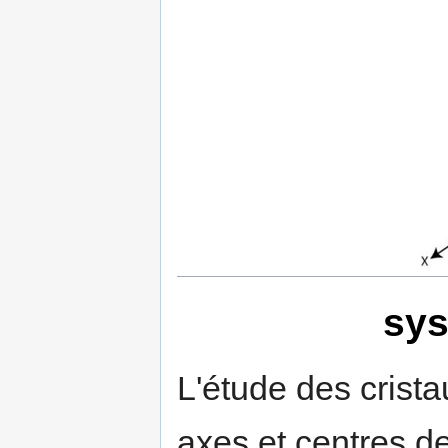
sys
L'étude des crista
axes et centres 