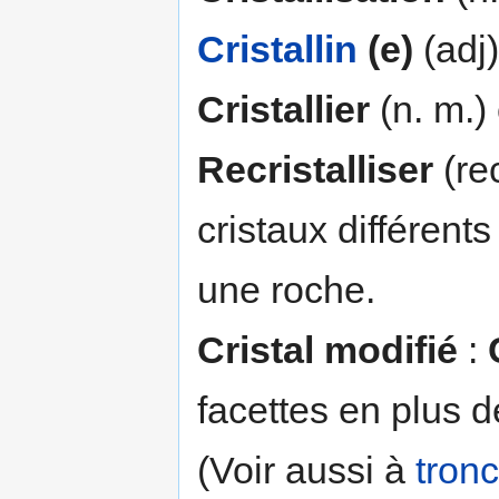
Cristallin
(e)
(adj)
Cristallier
(n. m.)
Recristalliser
(rec
cristaux différent
une roche.
Cristal modifié
:
facettes en plus d
(Voir aussi à
tron