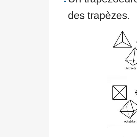
des trapèzes.