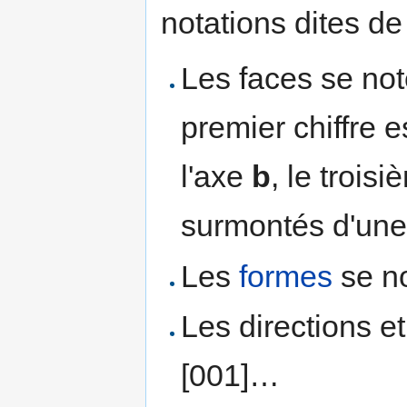
notations dites de 
Les faces se not
premier chiffre es
l'axe
b
, le trois
surmontés d'une 
Les
formes
se no
Les directions e
[001]…