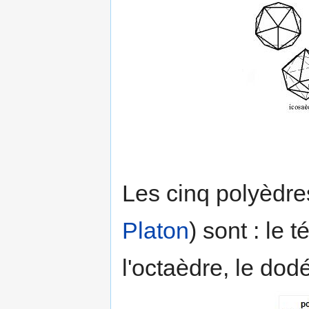
Les cinq polyèdre
Platon
) sont : le 
l'octaèdre, le dod