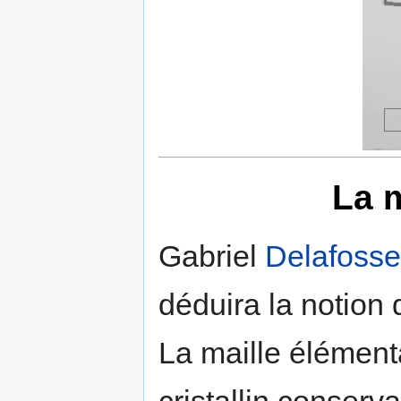
La m
Gabriel
Delafosse
déduira la notion 
La maille élémenta