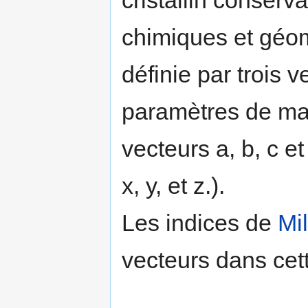
cristallin conserv
chimiques et géomé
définie par trois v
paramètres de mail
vecteurs a, b, c et
x, y, et z.).
Les indices de
Mil
vecteurs dans cet