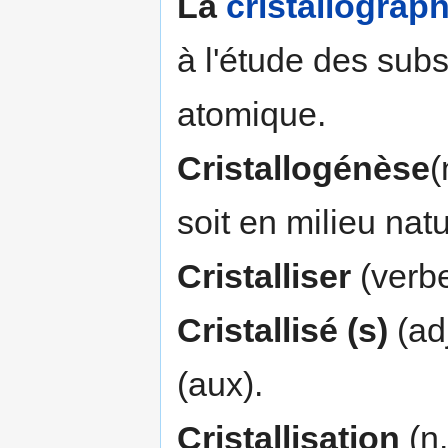
La
cristallograph
à l'étude des subs
atomique.
Cristallogénèse
(
soit en milieu nat
Cristalliser
(verbe
Cristallisé (s)
(adj
(aux).
Cristallisation
(n.