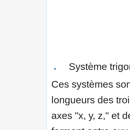
Système trigo
Ces systèmes sont
longueurs des trois
axes "x, y, z," et 