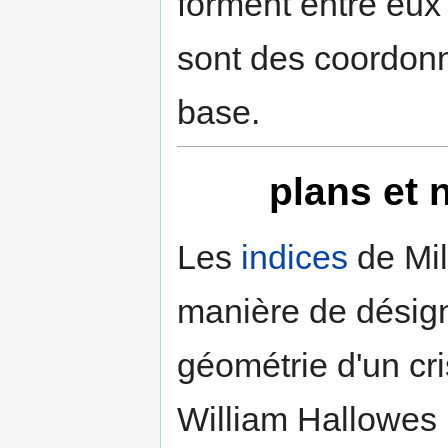
forment entre eux
sont des coordonn
base.
plans et 
Les
indices
de Mil
manière de désign
géométrie d'un cri
William Hallowes