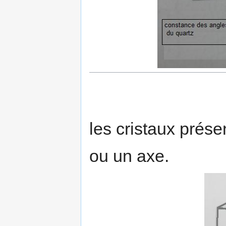
les cristaux prés
ou un axe.