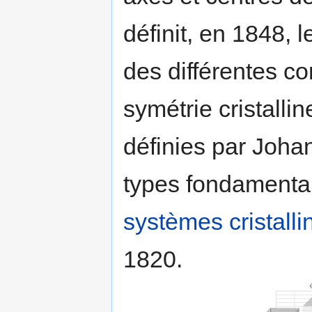
définit, en 1848, 
des différentes c
symétrie cristalli
définies par Joh
types fondamentaux
systèmes cristalli
1820.