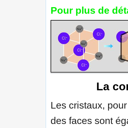
Pour plus de détai
La co
Les cristaux, pou
des faces sont ég