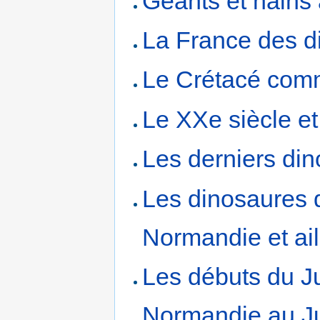
Géants et nains 
La France des d
Le Crétacé co
Le XXe siècle et
Les derniers di
Les dinosaures 
Normandie et ail
Les débuts du Ju
Normandie au J