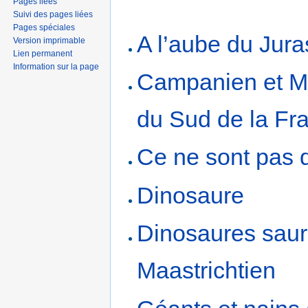
Pages liées
Suivi des pages liées
Pages spéciales
A l’aube du Jur
Version imprimable
Lien permanent
Information sur la page
Campanien et Maa
du Sud de la Fr
Ce ne sont pas 
Dinosaure
Dinosaures saur
Maastrichtien