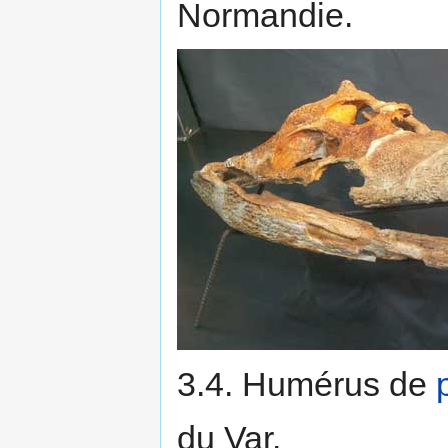
Normandie.
3.4. Humérus de
du Var.