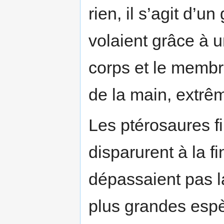
rien, il s’agit d’un
volaient grâce à 
corps et le membre
de la main, extrê
Les ptérosaures fi
disparurent à la f
dépassaient pas la
plus grandes espè