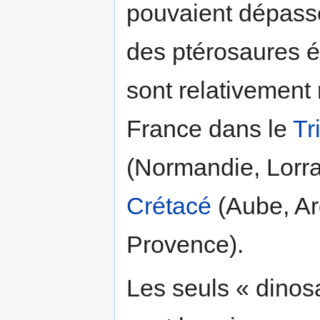
pouvaient dépasse
des ptérosaures ét
sont relativement
France dans le
Tr
(Normandie, Lorra
Crétacé
(Aube, Ar
Provence).
Les seuls « dinosa