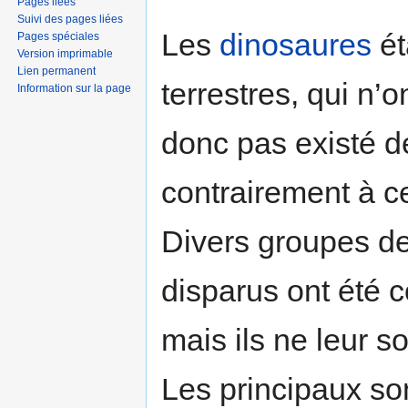
Pages liées
Suivi des pages liées
Les
dinosaures
ét
Pages spéciales
Version imprimable
Lien permanent
terrestres, qui n’o
Information sur la page
donc pas existé d
contrairement à ce
Divers groupes de
disparus ont été 
mais ils ne leur s
Les principaux so