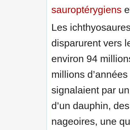
sauroptérygiens
e
Les ichthyosaures
disparurent vers l
environ 94 million
millions d’années 
signalaient par un
d’un dauphin, de
nageoires, une qu