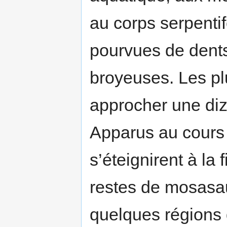
au corps serpenti
pourvues de dents
broyeuses. Les p
approcher une diz
Apparus au cours 
s’éteignirent à la
restes de mosasau
quelques régions 