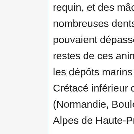
requin, et des mâ
nombreuses dents
pouvaient dépasse
restes de ces ani
les dépôts marins
Crétacé inférieur
(Normandie, Boul
Alpes de Haute-P