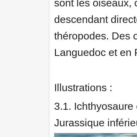
sont les oiseaux,
descendant direct
théropodes. Des 
Languedoc et en 
Illustrations :
3.1. Ichthyosaure
Jurassique inférie