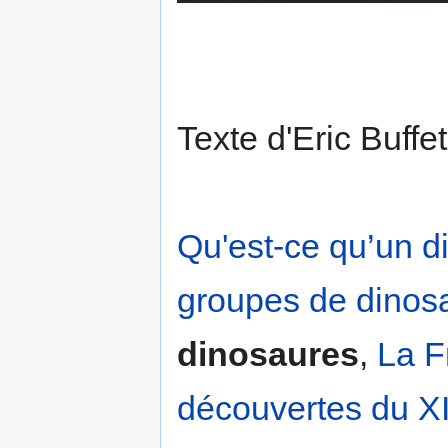
Texte d'Eric Buff
Qu'est-ce qu’un d
groupes de dinos
dinosaures
,
La F
découvertes du XI