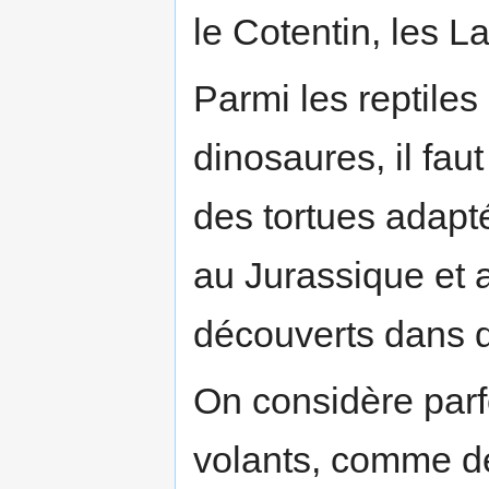
le Cotentin, les L
Parmi les reptile
dinosaures, il fau
des tortues adapt
au Jurassique et a
découverts dans di
On considère parfo
volants, comme des