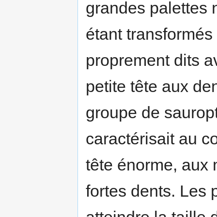
grandes palettes 
étant transformés
proprement dits a
petite tête aux de
groupe de sauropt
caractérisait au c
tête énorme, aux
fortes dents. Les 