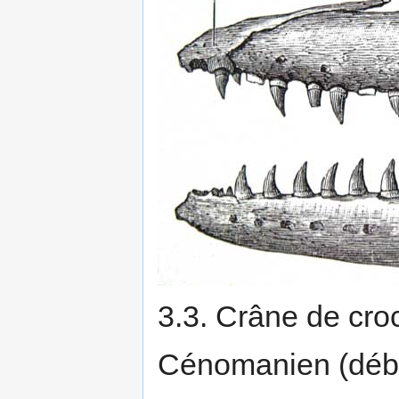
3.3. Crâne de cro
Cénomanien (débu