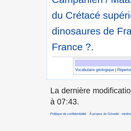
du Crétacé supér
dinosaures de Fr
France ?
.
Vocabulaire géologique
|
Répertoi
La dernière modificatio
à 07:43.
Politique de confidentialité
À propos de Géowiki : minérau