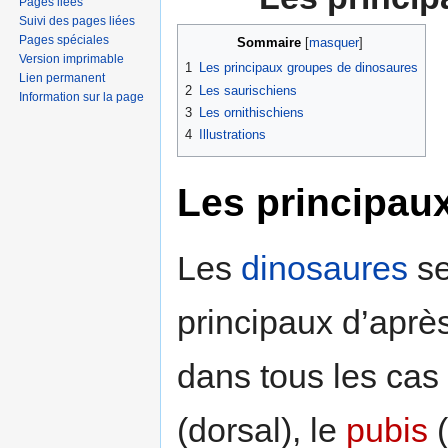
Pages liées
Suivi des pages liées
Pages spéciales
Sommaire
[
masquer
]
Version imprimable
1
Les principaux groupes de dinosaures
Lien permanent
2
Les saurischiens
Information sur la page
3
Les ornithischiens
4
Illustrations
Les principau
Les
dinosaures
se
principaux d’après
dans tous les cas 
(dorsal), le
pubis
(