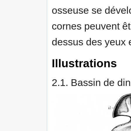
osseuse se dévelo
cornes peuvent êt
dessus des yeux et
Illustrations
2.1. Bassin de di