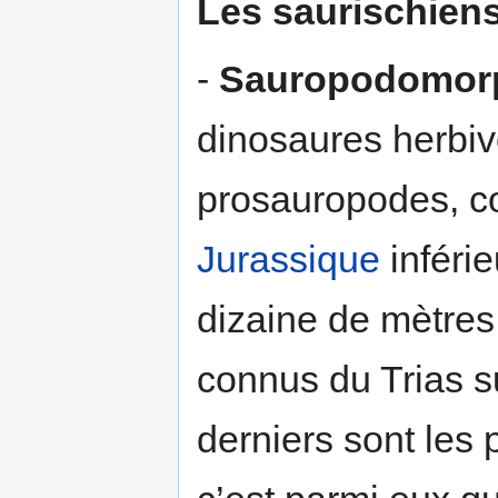
Les saurischien
-
Sauropodomor
dinosaures herbiv
prosauropodes, 
Jurassique
inférie
dizaine de mètres
connus du Trias su
derniers sont les 