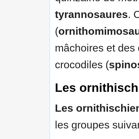
tyrannosaures
. 
(
ornithomimosa
mâchoires et des 
crocodiles (
spino
Les ornithisch
Les ornithischie
les groupes suivan