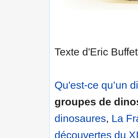
Texte d'Eric Buff
Qu'est-ce qu’un d
groupes de dino
dinosaures
,
La Fr
découvertes du XI