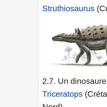
Struthiosaurus
(Cr
2.7. Un dinosaure
Triceratops
(Créta
Nord).