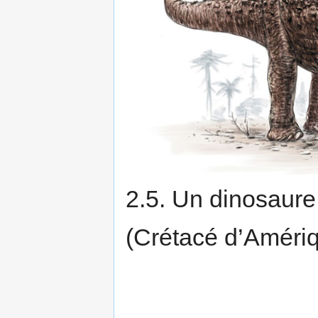
2.5. Un dinosaur
(Crétacé d’Améri