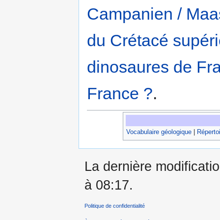
Campanien / Maas
du Crétacé supér
dinosaures de Fr
France ?
.
Vocabulaire géologique
|
Répertoi
La dernière modificatio
à 08:17.
Politique de confidentialité