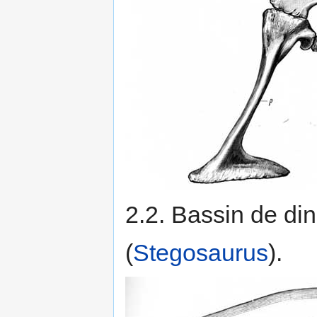
2.2. Bassin de di
(
Stegosaurus
).