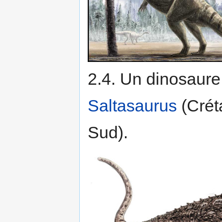
2.4. Un dinosaur
Saltasaurus
(Crét
Sud).