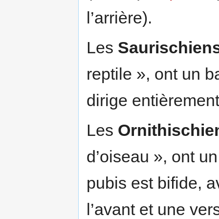
l’arrière).
Les
Saurischien
reptile », ont un 
dirige entièrement 
Les
Ornithischie
d’oiseau », ont un
pubis est bifide, 
l’avant et une vers