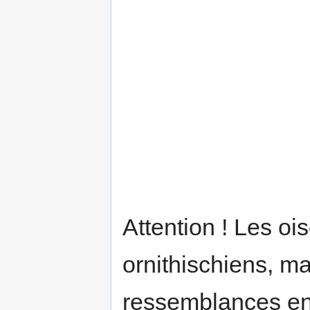
Attention ! Les o
ornithischiens, m
ressemblances ent