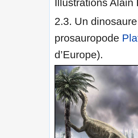
Illustrations Alai
2.3. Un dinosaur
prosauropode
Pla
d’Europe).