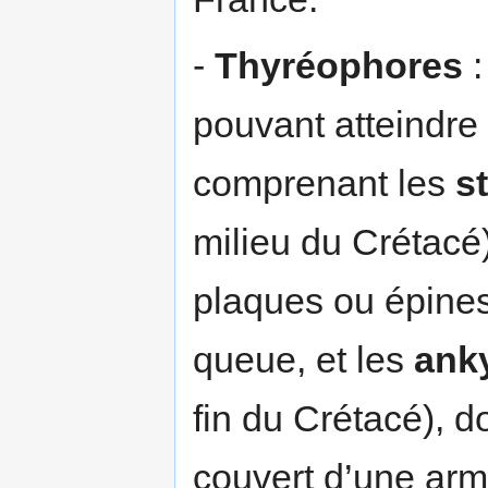
-
Thyréophores
:
pouvant atteindre
comprenant les
s
milieu du Crétacé
plaques ou épines
queue, et les
ank
fin du Crétacé), d
couvert d’une ar