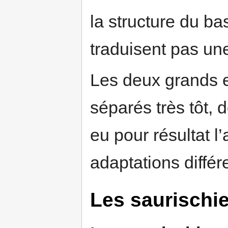
la structure du ba
traduisent pas un
Les deux grands 
séparés très tôt, 
eu pour résultat l
adaptations différ
Les saurischi