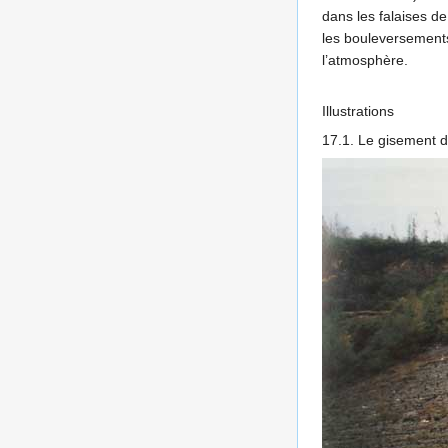
dans les falaises d
les bouleversements
l’atmosphère.
Illustrations
17.1. Le gisement d