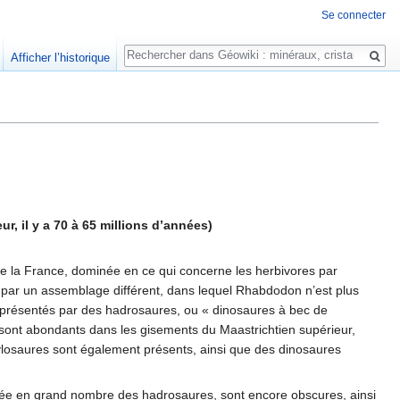
Se connecter
Rechercher
Afficher l’historique
, il y a 70 à 65 millions d’années)
e la France, dominée en ce qui concerne les herbivores par
 par un assemblage différent, dans lequel Rhabdodon n’est plus
eprésentés par des hadrosaures, ou « dinosaures à bec de
 sont abondants dans les gisements du Maastrichtien supérieur,
losaures sont également présents, ainsi que des dinosaures
ivée en grand nombre des hadrosaures, sont encore obscures, ainsi