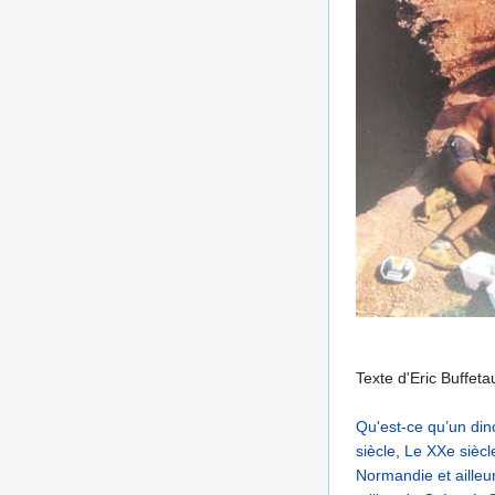
Texte d'Eric Buffet
Qu'est-ce qu’un din
siècle
,
Le XXe siècl
Normandie et ailleu