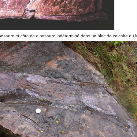
nosaure et côte de dinosaure indéterminé dans un bloc de calcaire du Ma