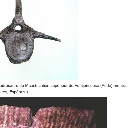
adrosaure du Maastrichtien supérieur de Fontjoncouse (Aude) montrant 
res, Espéraza).