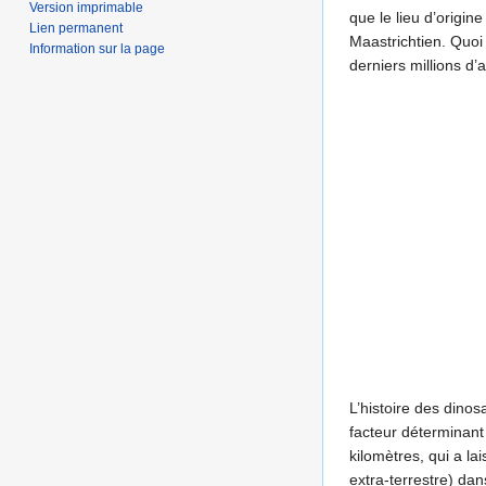
Version imprimable
que le lieu d’origi
Lien permanent
Maastrichtien. Quoi
Information sur la page
derniers millions d
L’histoire des dinos
facteur déterminant 
kilomètres, qui a l
extra-terrestre) da