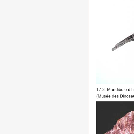
17.3. Mandibule d’h
(Musée des Dinosau