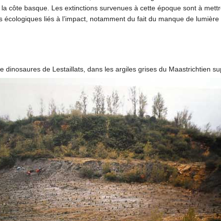
e la côte basque. Les extinctions survenues à cette époque sont à met
 écologiques liés à l’impact, notamment du fait du manque de lumière c
e dinosaures de Lestaillats, dans les argiles grises du Maastrichtien 