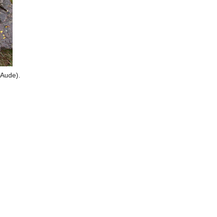
(Aude).