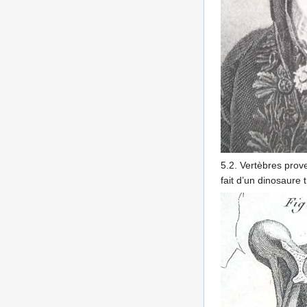
5.2. Vertèbres prove
fait d’un dinosaure