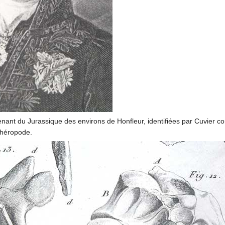
nant du Jurassique des environs de Honfleur, identifiées par Cuvier com
 théropode.