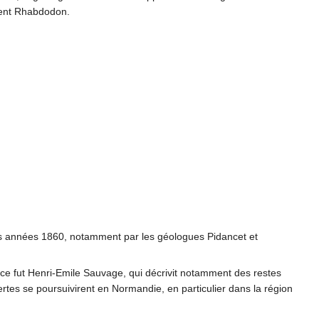
ment Rhabdodon.
des années 1860, notamment par les géologues Pidancet et
nce fut Henri-Emile Sauvage, qui décrivit notamment des restes
rtes se poursuivirent en Normandie, en particulier dans la région