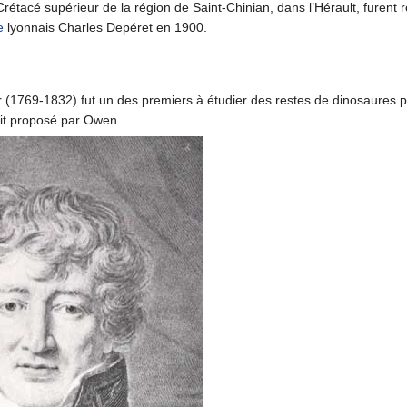
étacé supérieur de la région de Saint-Chinian, dans l’Hérault, furent r
e
lyonnais Charles Depéret en 1900.
 (1769-1832) fut un des premiers à étudier des restes de dinosaures 
it proposé par Owen.