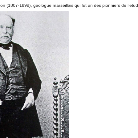
ron (1807-1899), géologue marseillais qui fut un des pionniers de l’ét