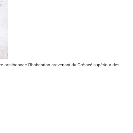
ure ornithopode Rhabdodon provenant du Crétacé supérieur des