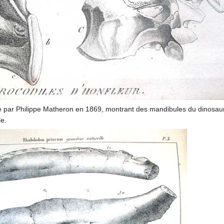
ée par Philippe Matheron en 1869, montrant des mandibules du dinosa
le.