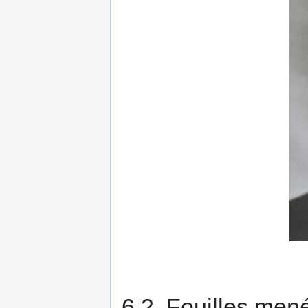
6.2. Fouilles men