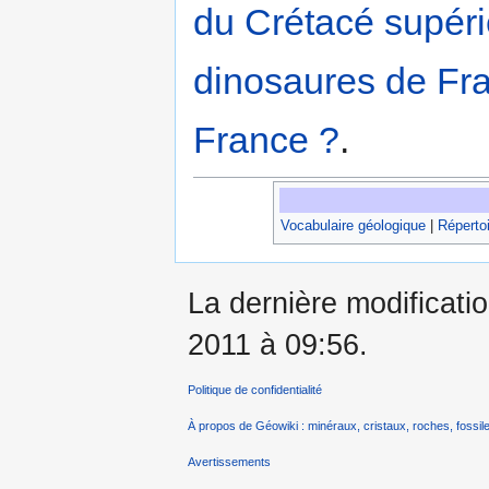
du Crétacé supér
dinosaures de Fr
France ?
.
Vocabulaire géologique
|
Répertoi
La dernière modificati
2011 à 09:56.
Politique de confidentialité
À propos de Géowiki : minéraux, cristaux, roches, fossile
Avertissements