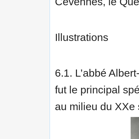
Cévennes, le Quer
Illustrations
6.1. L’abbé Alber
fut le principal s
au milieu du XXe 