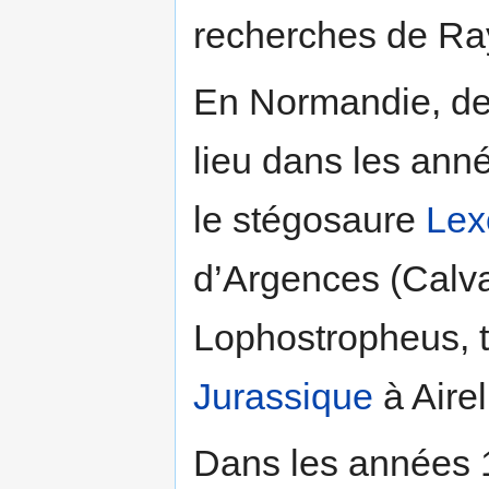
recherches de Ra
En Normandie, de
lieu dans les an
le stégosaure
Lex
d’Argences (Calva
Lophostropheus, t
Jurassique
à Aire
Dans les années 1