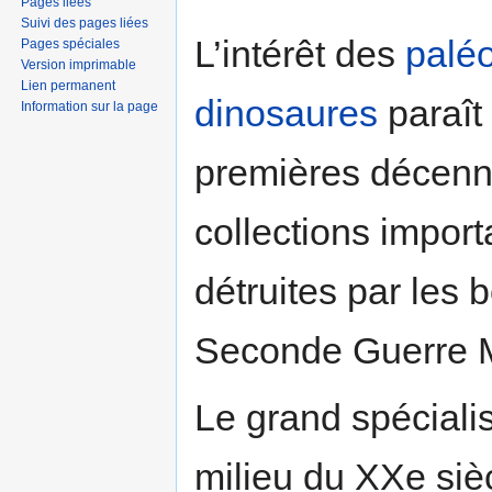
Pages liées
Suivi des pages liées
L’intérêt des
palé
Pages spéciales
Version imprimable
Lien permanent
dinosaures
paraît
Information sur la page
premières décenni
collections impor
détruites par les
Seconde Guerre M
Le grand spéciali
milieu du XXe sièc