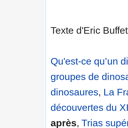
Texte d'Eric Buff
Qu'est-ce qu’un d
groupes de dinos
dinosaures
,
La Fr
découvertes du XI
après
,
Trias supé