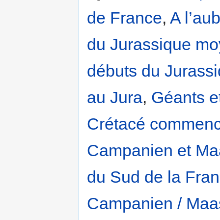
de France
,
A l’au
du Jurassique moy
débuts du Jurassi
au Jura
,
Géants et
Crétacé commen
Campanien et Maas
du Sud de la Fra
Campanien / Maas