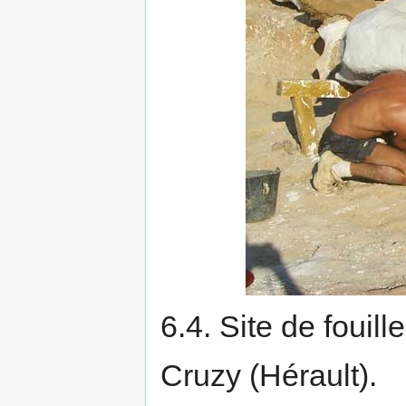
6.4. Site de fouil
Cruzy (Hérault).