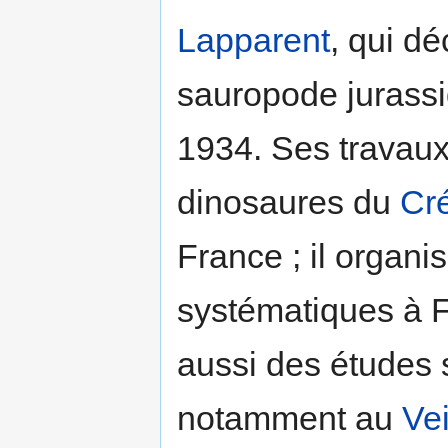
Lapparent
, qui d
sauropode jurassi
1934. Ses travaux 
dinosaures du
Cr
France ; il organi
systématiques à F
aussi des études 
notamment au
Vei