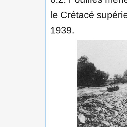
le Crétacé supér
1939.