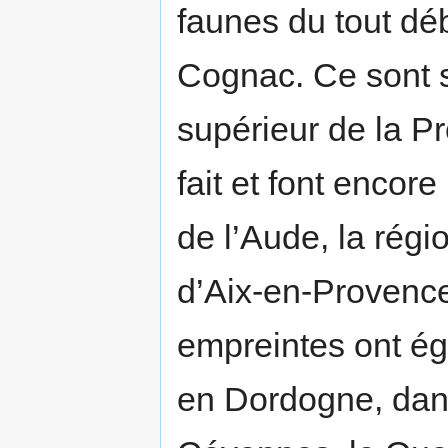
faunes du tout dé
Cognac. Ce sont s
supérieur de la P
fait et font encore
de l’Aude, la régi
d’Aix-en-Provence
empreintes ont é
en Dordogne, dans