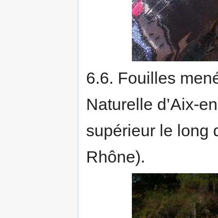
6.6. Fouilles men
Naturelle d’Aix-e
supérieur le long
Rhône).