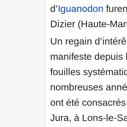
d’
Iguanodon
furen
Dizier (Haute-Mar
Un regain d’intérê
manifeste depuis 
fouilles systémati
nombreuses années
ont été consacrés
Jura, à Lons-le-Sa