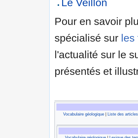
Le Veillon
Pour en savoir plu
spécialisé sur
les
l'actualité sur le
présentés et illust
Vocabulaire géologique
|
Liste des articles
Vocabulaire géologique
|
Lexique des te