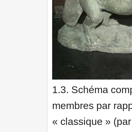
1.3. Schéma compa
membres par rappo
« classique » (pa