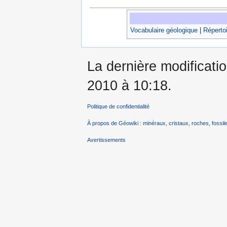
Vocabulaire géologique
|
Répertoi
La dernière modificati
2010 à 10:18.
Politique de confidentialité
À propos de Géowiki : minéraux, cristaux, roches, fossile
Avertissements