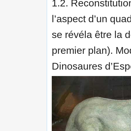
1.2. Reconstituti
l’aspect d’un qua
se révéla être la
premier plan). M
Dinosaures d’Esp