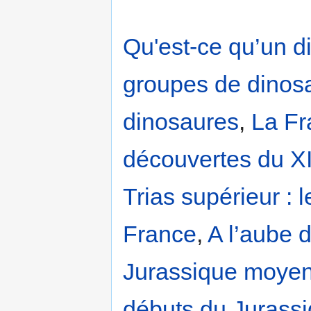
Qu'est-ce qu’un d
groupes de dinos
dinosaures
,
La Fr
découvertes du XI
Trias supérieur : 
France
,
A l’aube 
Jurassique moyen,
débuts du Jurassi