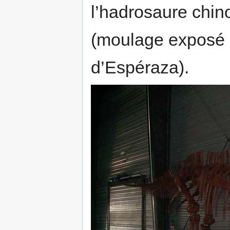
l’hadrosaure chin
(moulage exposé
d’Espéraza).