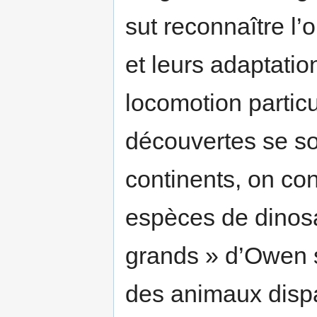
sut reconnaître l’
et leurs adaptatio
locomotion particu
découvertes se son
continents, on co
espèces de dinosa
grands » d’Owen s
des animaux disp