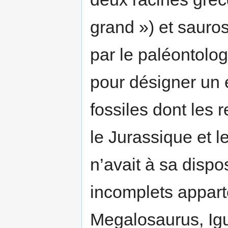
grand ») et sauros
par le paléontolo
pour désigner un 
fossiles dont les 
le Jurassique et 
n’avait à sa dispo
incomplets appart
Megalosaurus, Igu