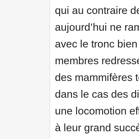
qui au contraire 
aujourd’hui ne ra
avec le tronc bie
membres redressés
des mammifères te
dans le cas des d
une locomotion ef
à leur grand succè