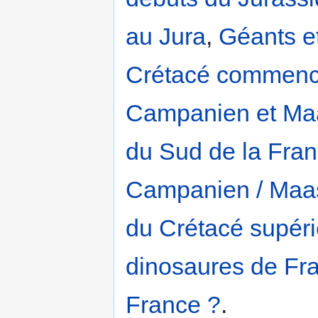
au Jura
,
Géants et
Crétacé commen
Campanien et Maas
du Sud de la Fra
Campanien / Maas
du Crétacé supér
dinosaures de Fr
France ?
.