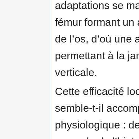
adaptations se ma
fémur formant un 
de l’os, d’où une 
permettant à la ja
verticale.
Cette efficacité l
semble-t-il accom
physiologique : de