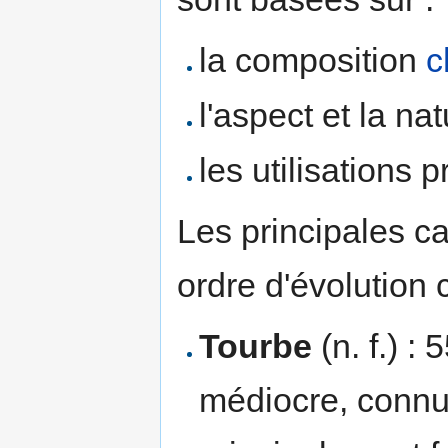
la composition
c
l'aspect et la na
les utilisations p
Les principales c
ordre d'évolution 
Tourbe
(n. f.) :
médiocre, conn