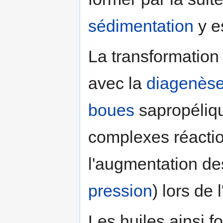
sédimentation
y e
La transformation
avec la
diagenès
boues
sapropéliqu
complexes réactio
l'augmentation de
pression
) lors de
Les huiles ainsi f