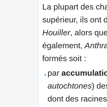
La plupart des ch
supérieur, ils on
Houiller
, alors qu
également,
Anthra
formés soit :
par
accumulatio
autochtones
) de
dont des racines