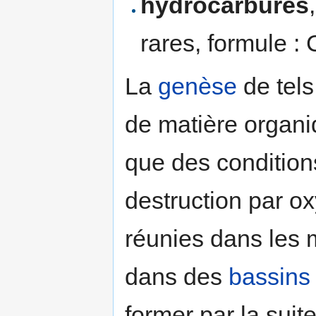
hydrocarbures
rares, formule : 
La
genèse
de tel
de matière organiq
que des conditio
destruction par o
réunies dans les 
dans des
bassins
former par la suit