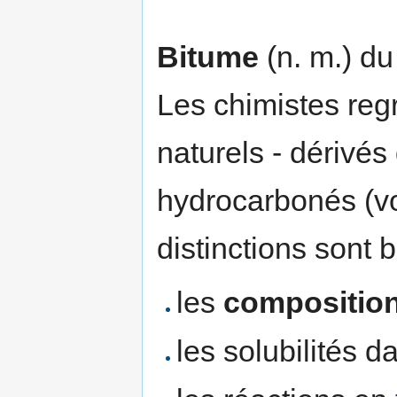
Bitume
(n. m.) du
Les chimistes reg
naturels - dérivés
hydrocarbonés (v
distinctions sont 
les
compositio
les solubilités d