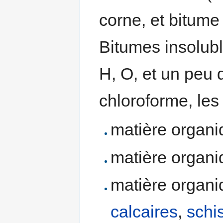
corne, et bitume
Bitumes insolubl
H, O, et un peu 
chloroforme, le
matière organ
matière organ
matière organ
calcaires
,
schi