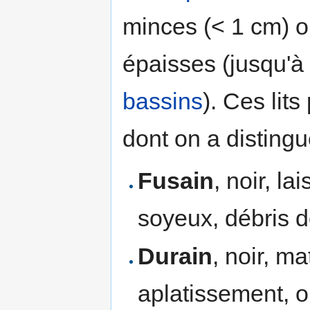
minces (< 1 cm) 
épaisses (jusqu'à
bassins
). Ces lit
dont on a disting
Fusain
, noir, l
soyeux, débris 
Durain
, noir, ma
aplatissement, on