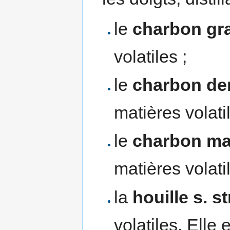
le
charbon gr
volatiles ;
le
charbon de
matières volatil
le
charbon ma
matières volatil
la
houille s. st
volatiles. Elle