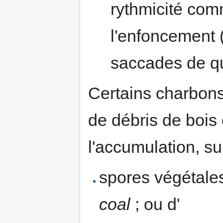
rythmicité comm
l'enfoncement 
saccades de q
Certains charbon
de débris de bois 
l'accumulation, su
spores végétale
coal
; ou d'