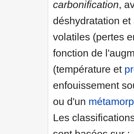
carbonification
, a
déshydratation et
volatiles (pertes 
fonction de l'aug
(température et
p
enfouissement sou
ou d'un
métamorp
Les classification
sont basées sur :