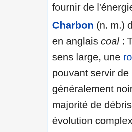
fournir de l'énerg
Charbon
(n. m.) 
en anglais
coal
: 
sens large, une
r
pouvant servir de
généralement noi
majorité de débri
évolution complex