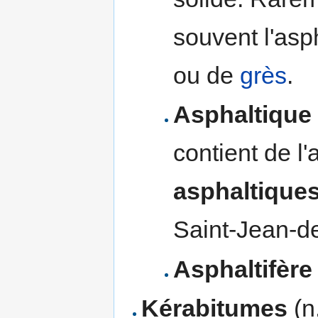
souvent l'asp
ou de
grès
.
Asphaltique
contient de l
asphaltique
Saint-Jean-d
Asphaltifère
Kérabitumes
(n