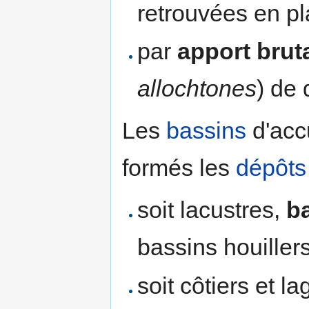
retrouvées en pl
par
apport brut
allochtones
) de 
Les
bassins
d'acc
formés les
dépôts
soit lacustres,
b
bassins houiller
soit côtiers et l