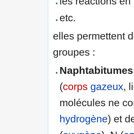
les réactions en
etc.
elles permettent 
groupes :
Naphtabitumes
(
corps
gazeux
, 
molécules ne co
hydrogène
) et d