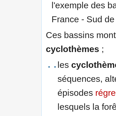
l'exemple des ba
France - Sud de 
Ces bassins montr
cyclothèmes
;
les
cyclothèm
séquences, al
épisodes
régre
lesquels la forê