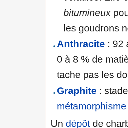
bitumineux
pou
les goudrons n
Anthracite
: 92 
0 à 8 % de matièr
tache pas les do
Graphite
: stade
métamorphisme
Un
dépôt
de charb