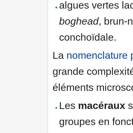
algues vertes la
boghead
, brun-n
conchoïdale.
La
nomenclature
grande complexité
éléments microsc
Les
macéraux
s
groupes en fonct