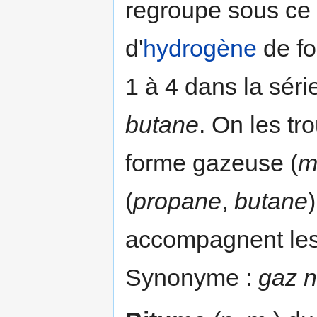
regroupe sous ce
d'
hydrogène
de fo
1 à 4 dans la séri
butane
. On les tr
forme gazeuse (
m
(
propane
,
butane
)
accompagnent les
Synonyme :
gaz n