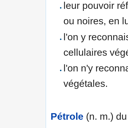
leur pouvoir ré
ou noires, en lu
l'on y reconnai
cellulaires vég
l'on n'y reconn
végétales.
Pétrole
(n. m.) d