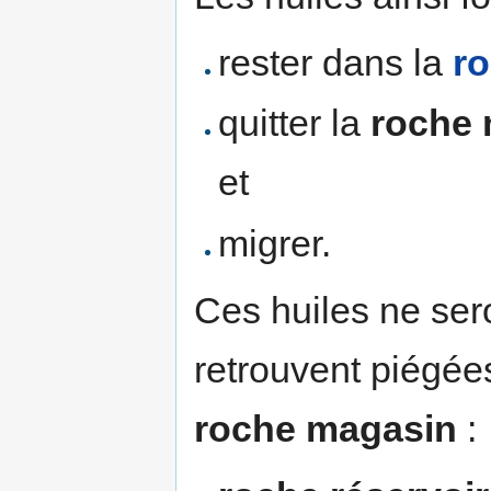
rester dans la
r
quitter la
roche
et
migrer.
Ces huiles ne ser
retrouvent piégé
roche magasin
: