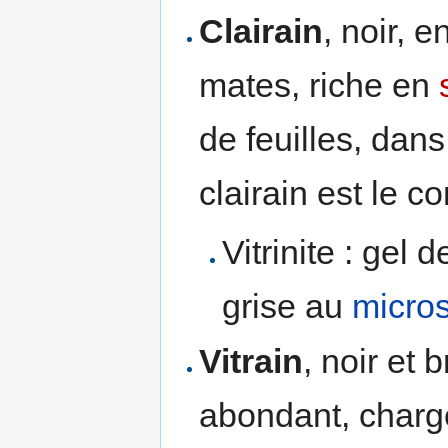
Clairain
, noir, 
mates, riche en
de feuilles, dan
clairain est le c
Vitrinite : gel
grise au
micro
Vitrain
, noir et 
abondant, chargé