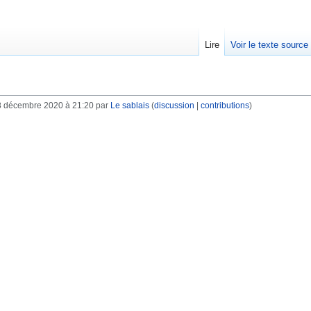
Lire
Voir le texte source
8 décembre 2020 à 21:20 par
Le sablais
(
discussion
|
contributions
)