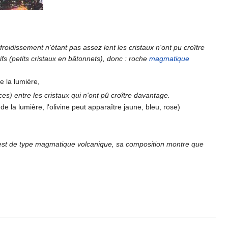
froidissement n'étant pas assez lent les cristaux n'ont pu croître
ifs (petits cristaux en bâtonnets), donc : roche
magmatique
e la lumière,
es) entre les cristaux qui n'ont pû croître davantage.
de la lumière, l'olivine peut apparaître jaune, bleu, rose)
 X est de type magmatique volcanique, sa composition montre que