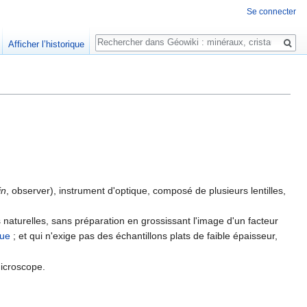
Se connecter
Rechercher
Afficher l’historique
in
, observer), instrument d'optique, composé de plusieurs lentilles,
naturelles, sans préparation en grossissant l'image d'un facteur
que
; et qui n'exige pas des échantillons plats de faible épaisseur,
microscope.