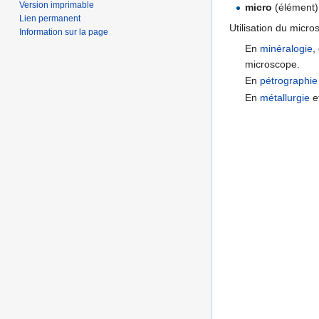
Version imprimable
micro
(élément) 
Lien permanent
Utilisation du micro
Information sur la page
En
minéralogie
,
microscope.
En
pétrographie
En
métallurgie
e