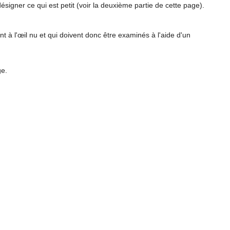
ésigner ce qui est petit (voir la deuxième partie de cette page).
t à l'œil nu et qui doivent donc être examinés à l'aide d'un
ge.