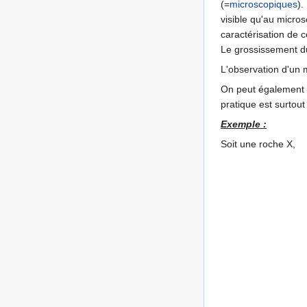
(=
microscopiques
).
visible qu'au micr
caractérisation de 
Le grossissement du 
L'observation d'un 
On peut également u
pratique est surtout
Exemple :
Soit une roche X,