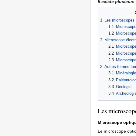
Il existe plusieur
1
Les microscopes 
1.1
Microscope
1.2
Microscope
2
Microscope élect
2.1
Microscope
2.2
Microscope
2.3
Microscope
3
Autres termes for
3.1
Minéralogie
3.2
Paléontolog
3.3
Géologie
3.4
Archéologi
Les microscope
Microscope optiqu
Le microscope opt