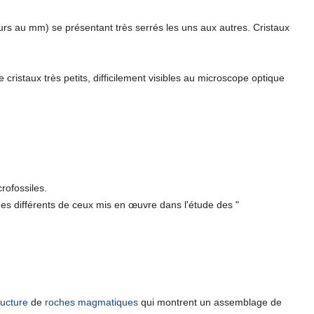
eurs au mm) se présentant très serrés les uns aux autres. Cristaux
e cristaux très petits, difficilement visibles au microscope optique
crofossiles.
ques différents de ceux mis en œuvre dans l'étude des "
ructure
de
roches magmatiques
qui montrent un assemblage de