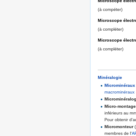
Microscope électr
(à compéter)
Microscope électr
(à compléter)
Microscope électr
(à compléter)
Minéralogie
Microminéraux
macrominéraux
Microminéralog
Micro-montage
inférieurs au m
Pour obtenir d'au
Micromonteur
(
membres de l'
A