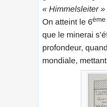
« Himmelsleiter »
èm
On atteint le 6
que le minerai s’
profondeur, quand
mondiale, mettant 