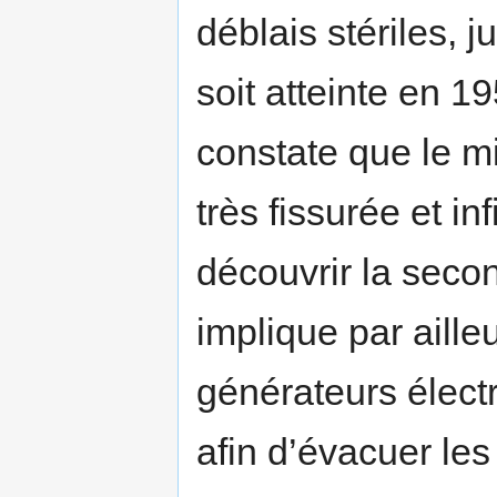
déblais stériles, 
soit atteinte en 1
constate que le mi
très fissurée et i
découvrir la seco
implique par aille
générateurs élect
afin d’évacuer le