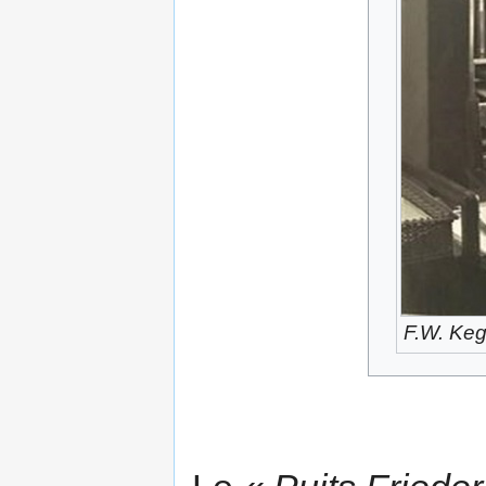
F.W. Keg