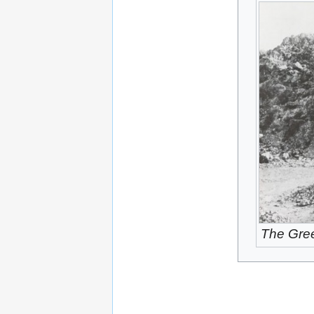
The Gree