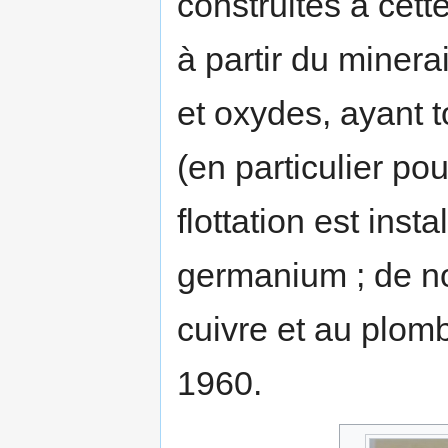
construites à cett
à partir du minera
et oxydes, ayant 
(en particulier pou
flottation est inst
germanium ; de no
cuivre et au plomb
1960.