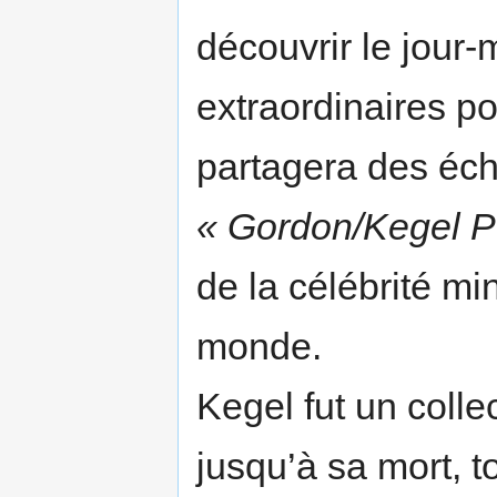
découvrir le jour
extraordinaires p
partagera des écha
« Gordon/Kegel P
de la célébrité m
monde.
Kegel fut un coll
jusqu’à sa mort, 