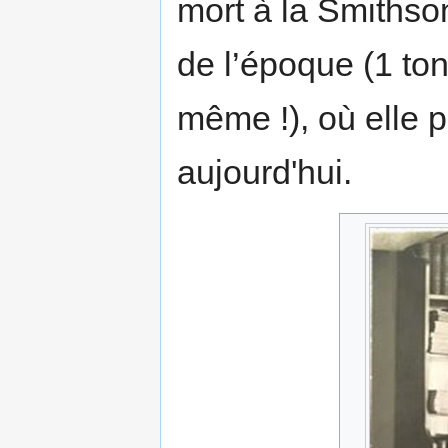
mort à la Smithson
de l’époque (1 ton
même !), où elle p
aujourd'hui.