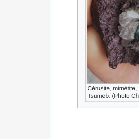
Cérusite, mimétite, 
Tsumeb. (Photo C