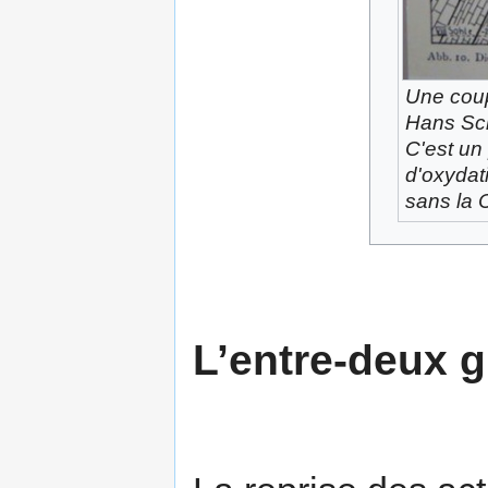
Une coup
Hans Sc
C'est un
d'oxydat
sans la C
L’entre-deux 