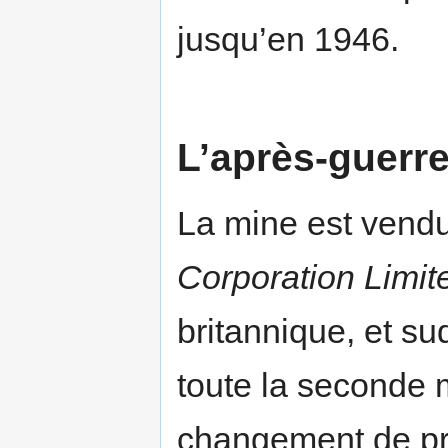
jusqu’en 1946.
L’après-guerr
La mine est vend
Corporation Limit
britannique, et su
toute la seconde 
changement de pro