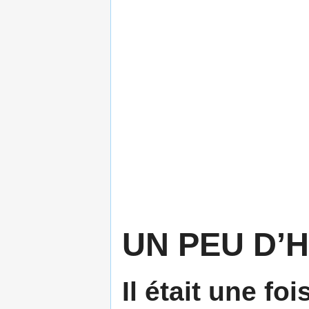
UN PEU D’H
Il était une fo