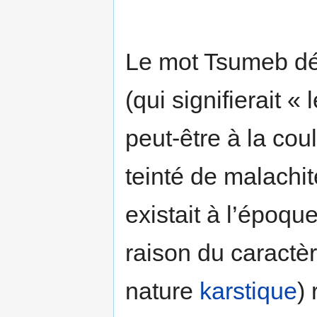
Le mot Tsumeb dé
(qui signifierait 
peut-être à la cou
teinté de malachit
existait à l’époqu
raison du caractèr
nature
karstique
)