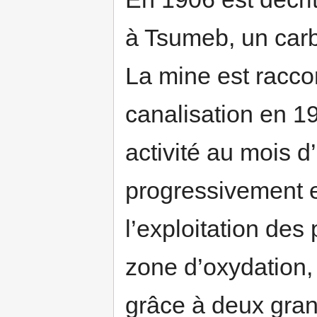
à Tsumeb, un carb
La mine est raccor
canalisation en 19
activité au mois d’
progressivement e
l’exploitation des
zone d’oxydation, 
grâce à deux grand