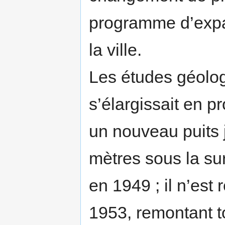
programme d’expan
la ville.
Les études géolog
s’élargissait en p
un nouveau puits 
mètres sous la sur
en 1949 ; il n’est
1953, remontant t