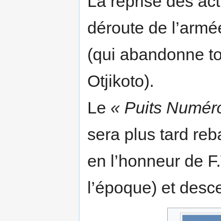
La reprise des acti
déroute de l’arm
(qui abandonne to
Otjikoto).
Le
« Puits Numér
sera plus tard re
en l’honneur de F.
l’époque) et desc