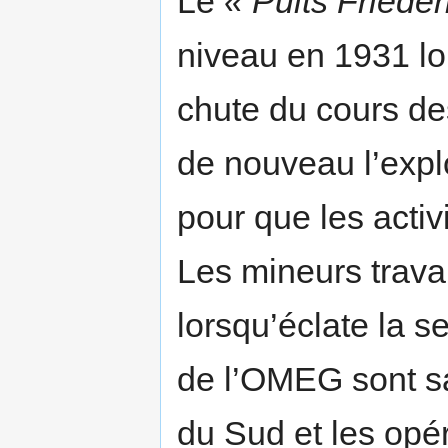
Le
« Puits Friede
niveau en 1931 lo
chute du cours des
de nouveau l’explo
pour que les activ
Les mineurs travai
lorsqu’éclate la 
de l’OMEG sont sa
du Sud et les opé