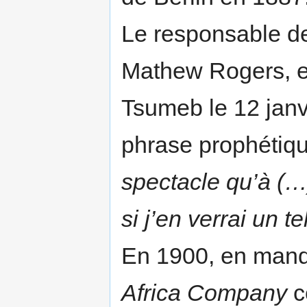
Le responsable d
Mathew Rogers, es
Tsumeb le 12 janvie
phrase prophétiq
spectacle qu’à (
si j’en verrai un t
En 1900, en manqu
Africa Company
c