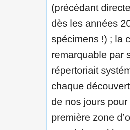
(précédant directeu
dès les années 20
spécimens !) ; la 
remarquable par sa
répertoriait syst
chaque découverte 
de nos jours pour
première zone d’ox