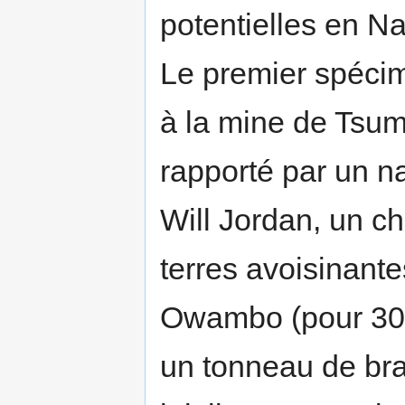
potentielles en N
Le premier spécim
à la mine de Tsu
rapporté par un na
Will Jordan, un c
terres avoisinante
Owambo (pour 300 
un tonneau de br