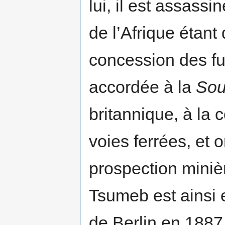
lui, il est assass
de l’Afrique étant
concession des fu
accordée à la
Sou
britannique, à la 
voies ferrées, et
prospection miniè
Tsumeb est ainsi
de Berlin en 1887