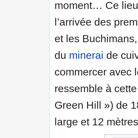
moment… Ce lieu 
l’arrivée des pre
et les Buchimans, 
du
minerai
de cuiv
commercer avec l
ressemble à cette
Green Hill ») de 
large et 12 mètres