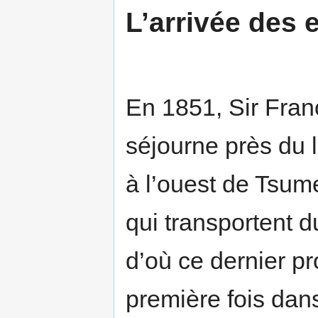
L’arrivée des
En 1851, Sir Franc
séjourne près du l
à l’ouest de Tsum
qui transportent d
d’où ce dernier pr
première fois dan