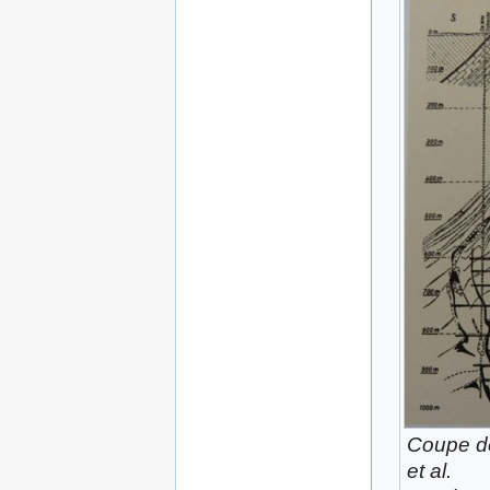
Coupe de
et al.