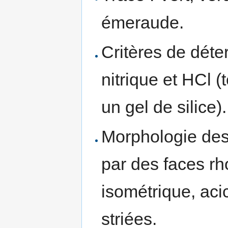
émeraude.
Critères de déte
nitrique et HCl (
un gel de silice).
Morphologie des 
par des faces r
isométrique, aci
striées.