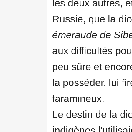
les deux autres, et
Russie, que la dio
émeraude de Sib
aux difficultés po
peu sûre et encor
la posséder, lui fi
faramineux.
Le destin de la dio
indigènes l'utili