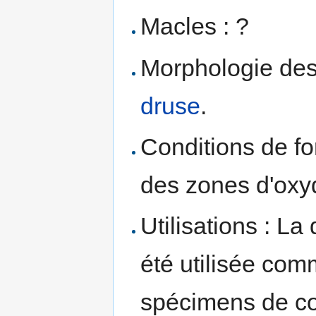
Macles : ?
Morphologie des 
druse
.
Conditions de fo
des zones d'oxyd
Utilisations : L
été utilisée co
spécimens de col