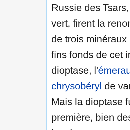
Russie des Tsars, 
vert, firent la r
de trois minéraux
fins fonds de cet
dioptase, l'
émera
chrysobéryl
de va
Mais la dioptase f
première, bien de