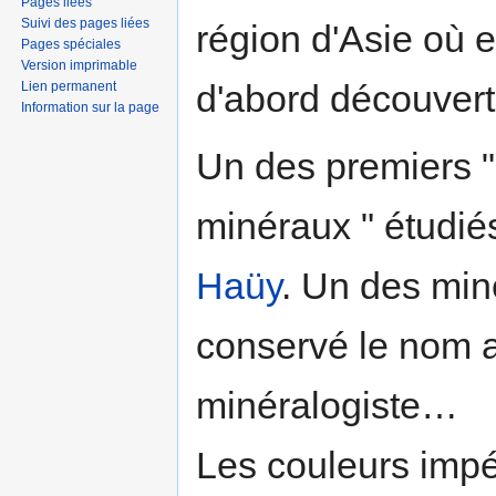
Pages liées
Suivi des pages liées
région d'Asie où el
Pages spéciales
Version imprimable
d'abord découvert
Lien permanent
Information sur la page
Un des premiers 
minéraux " étudié
Haüy
. Un des min
conservé le nom a
minéralogiste…
Les couleurs impé