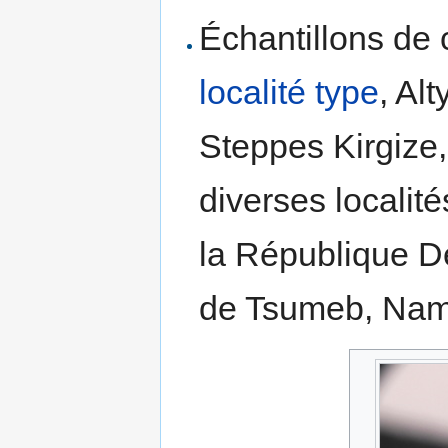
Échantillons de 
localité type
, Al
Steppes Kirgize,
diverses localité
la République D
de Tsumeb, Nam