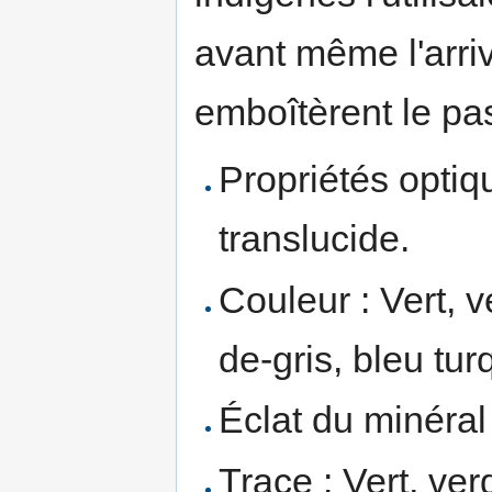
avant même l'arr
emboîtèrent le pas
Propriétés optiq
translucide.
Couleur : Vert, v
de-gris, bleu tur
Éclat du minéral 
Trace : Vert, ver