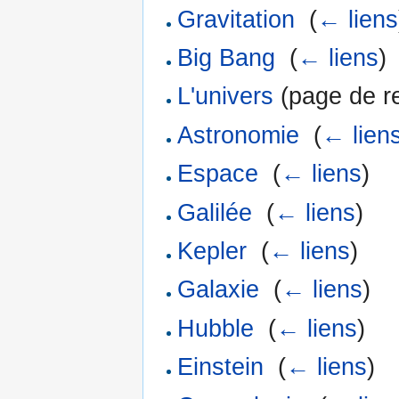
Gravitation
‎
(
← liens
Big Bang
‎
(
← liens
)
L'univers
(page de re
Astronomie
‎
(
← lien
Espace
‎
(
← liens
)
Galilée
‎
(
← liens
)
Kepler
‎
(
← liens
)
Galaxie
‎
(
← liens
)
Hubble
‎
(
← liens
)
Einstein
‎
(
← liens
)