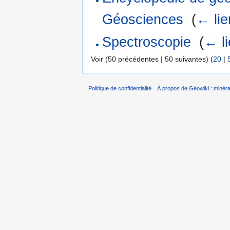
Géosciences
‎
(
← lie
Spectroscopie
‎
(
← l
Voir (50 précédentes | 50 suivantes) (
20
|
Politique de confidentialité
À propos de Géowiki : minérau