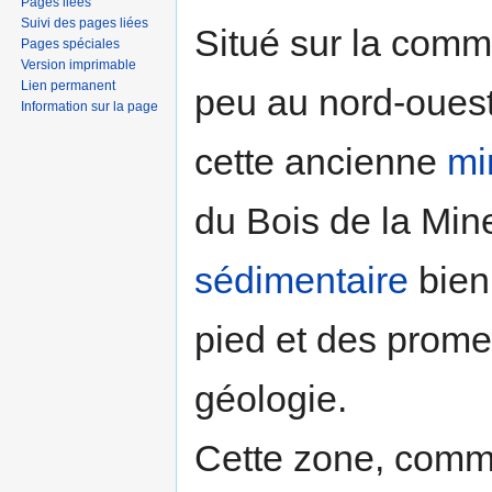
Pages liées
Suivi des pages liées
Situé sur la comm
Pages spéciales
Version imprimable
Lien permanent
peu au nord-ouest
Information sur la page
cette ancienne
mi
du Bois de la Mine.
sédimentaire
bien
pied et des prom
géologie.
Cette zone, comme 