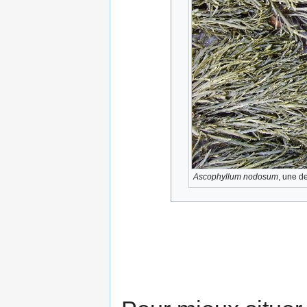
Ascophyllum nodosum
, une d