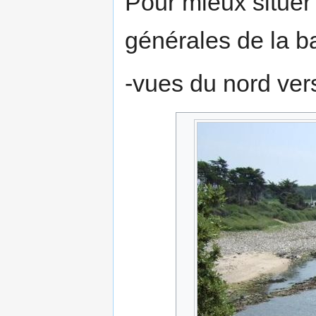
Pour mieux situe
générales de la ba
-vues du nord vers