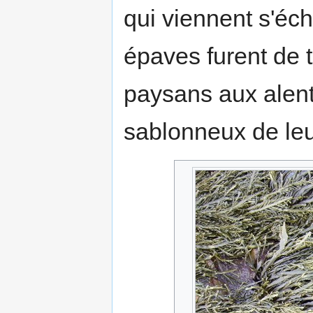
qui viennent s'éc
épaves furent de t
paysans aux alent
sablonneux de leu