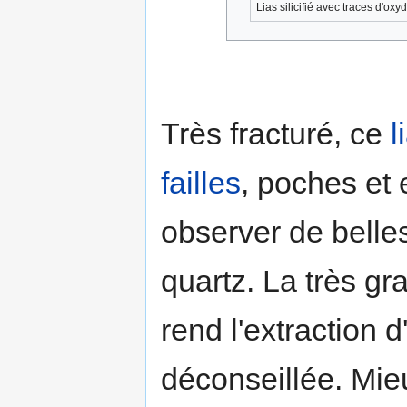
Lias silicifié avec traces d'oxyd
Très fracturé, ce
l
failles
, poches et
observer de belles
quartz. La très gr
rend l'extraction 
déconseillée. Mieu