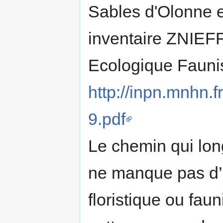
Sables d'Olonne et
inventaire ZNIEFF
Ecologique Faunist
http://inpn.mnhn.
9.pdf
Le chemin qui long
ne manque pas d’i
floristique ou faun