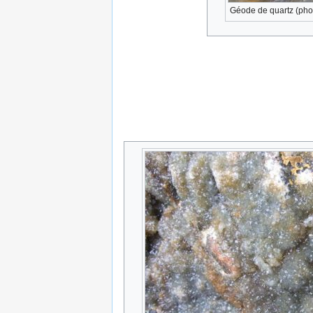
Géode de quartz (phot