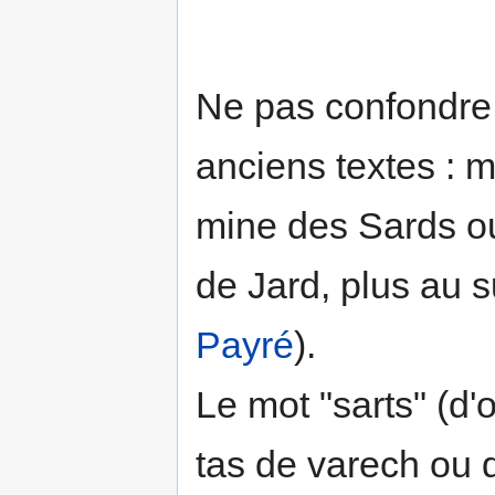
Ne pas confondre 
anciens textes : 
mine des Sards ou
de Jard, plus au s
Payré
).
Le mot "sarts" (d'
tas de varech ou 