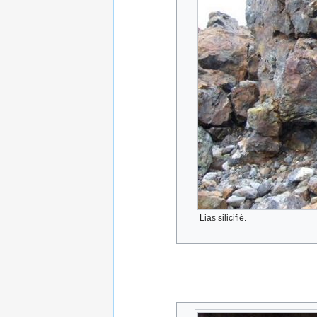
Lias silicifié.