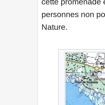
cette promenade e
personnes non por
Nature.