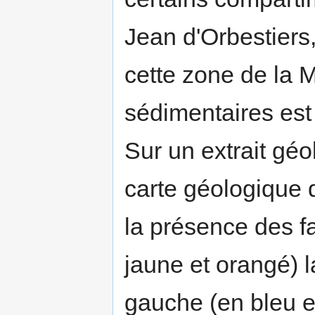
Jean d'Orbestiers,
cette zone de la M
sédimentaires est 
Sur un extrait géo
carte géologique 
la présence des fa
jaune et orangé) la
gauche (en bleu e