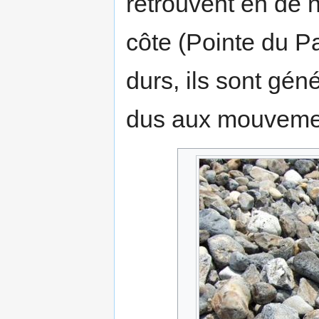
retrouvent en de 
côte (Pointe du P
durs, ils sont gé
dus aux mouveme