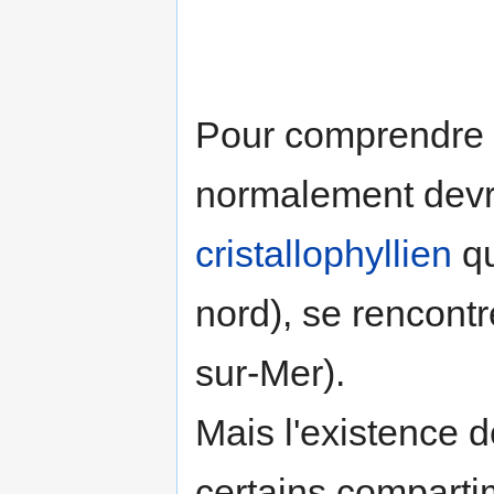
Pour comprendre ce
normalement devrai
cristallophyllien
qu
nord), se rencontr
sur-Mer).
Mais l'existence 
certains compartim