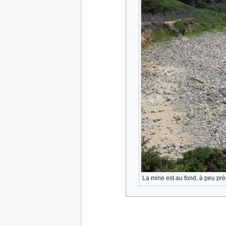
La mine est au fond, à peu pr