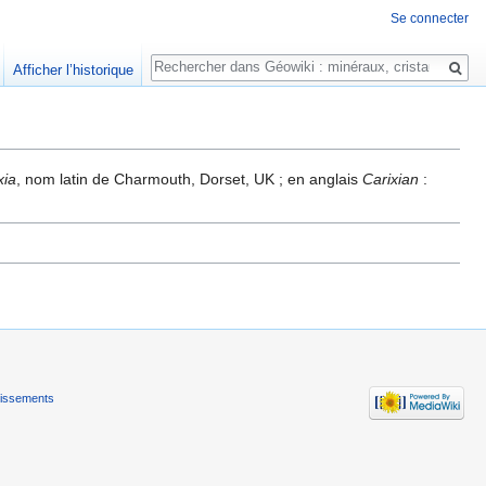
Se connecter
Rechercher
Afficher l’historique
xia
, nom latin de Charmouth, Dorset, UK ; en anglais
Carixian
:
tissements