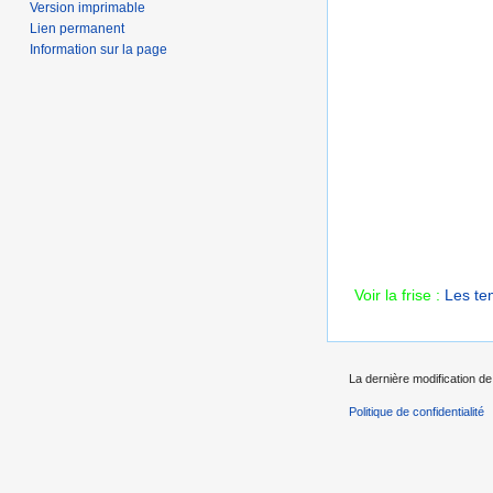
Version imprimable
Lien permanent
Information sur la page
Voir la frise :
Les te
La dernière modification de 
Politique de confidentialité