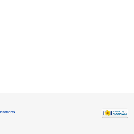
tissements