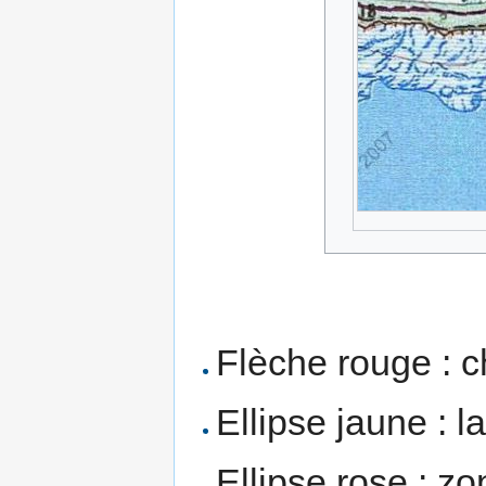
Flèche rouge : c
Ellipse jaune : 
Ellipse rose : z