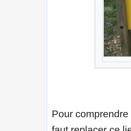
Pour comprendre l'
faut replacer ce l