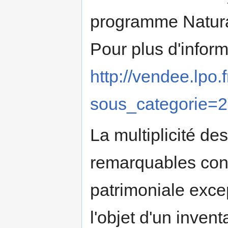
programme Natur
Pour plus d'infor
http://vendee.lpo.
sous_categorie=
La multiplicité de
remarquables conf
patrimoniale except
l'objet d'un inven