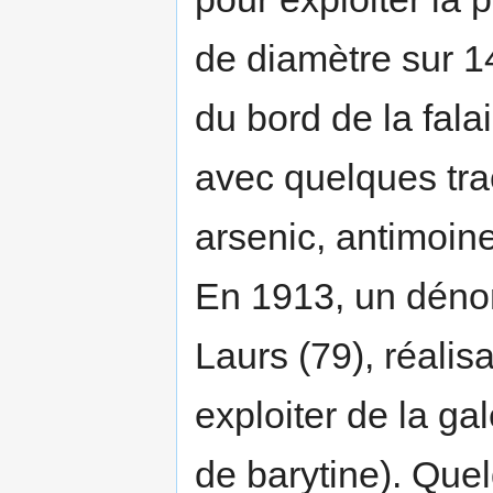
de diamètre sur 1
du bord de la falai
avec quelques tra
arsenic, antimoine
En 1913, un déno
Laurs (79), réali
exploiter de la g
de barytine). Que