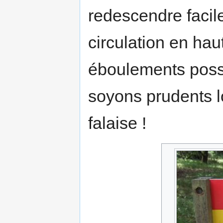
redescendre facile
circulation en hau
éboulements possi
soyons prudents l
falaise !