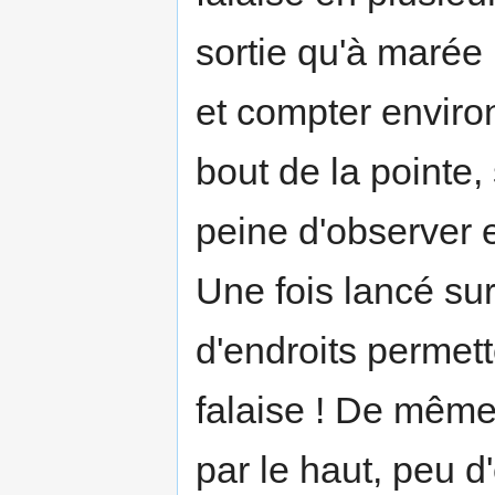
sortie qu'à marée
et compter environ
bout de la pointe,
peine d'observer e
Une fois lancé sur
d'endroits permet
falaise ! De mêm
par le haut, peu d