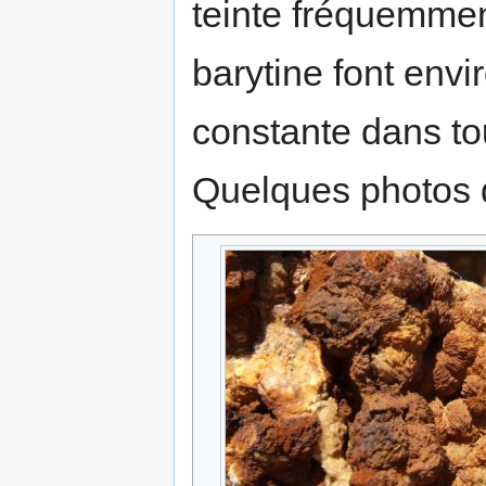
teinte fréquemmen
barytine font envir
constante dans tout 
Quelques photos de