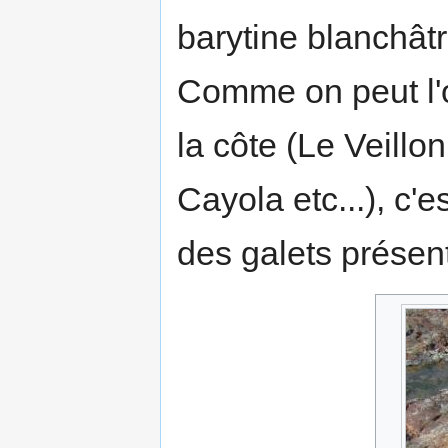
barytine blanchâtr
Comme on peut l'o
la côte (Le Veillo
Cayola etc...), c'es
des galets présen