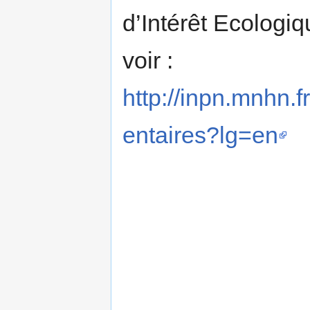
d’Intérêt Ecologiq
voir :
http://inpn.mnhn.
entaires?lg=en