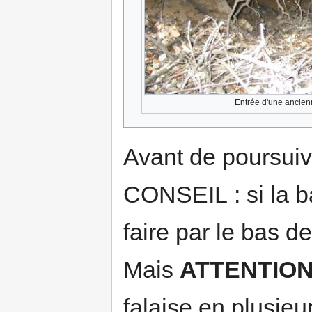
Entrée d'une ancien
Avant de poursui
CONSEIL : si la ba
faire par le bas de
Mais
ATTENTIO
falaise en plusieur