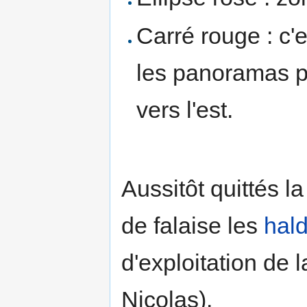
Carré rouge : c'
les panoramas pré
vers l'est.
Aussitôt quittés 
de falaise les
hal
d'exploitation de 
Nicolas).