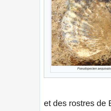
Pseudopecten aequivalv
et des rostres de