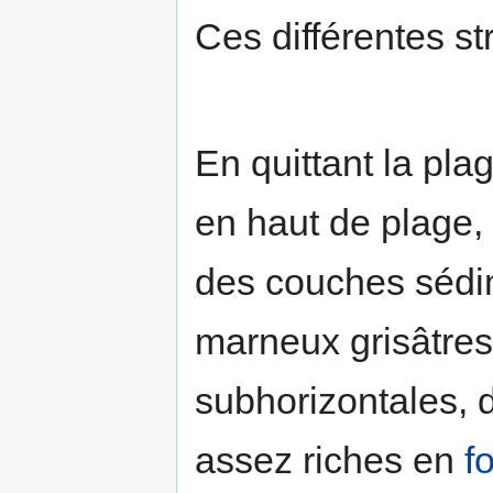
Ces différentes st
En quittant la plag
en haut de plage,
des couches sédim
marneux grisâtres)
subhorizontales, 
assez riches en
f