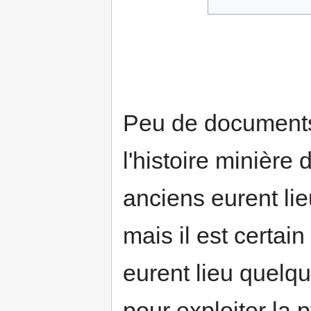
Peu de documents
l'histoire minière
anciens eurent lie
mais il est certa
eurent lieu quelq
pour exploiter la 