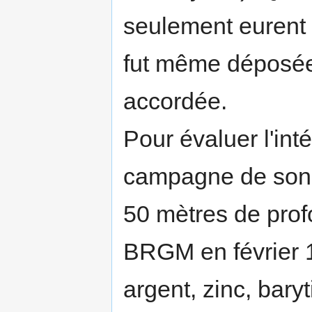
seulement eurent
fut même déposée 
accordée.
Pour évaluer l'inté
campagne de sond
50 mètres de prof
BRGM en février 
argent, zinc, bary