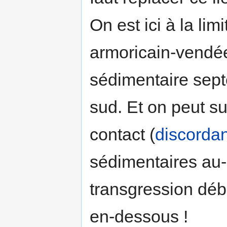
On est ici à la lim
armoricain-vendée
sédimentaire sept
sud. Et on peut su
contact (
discorda
sédimentaires au-
transgression déb
en-dessous !