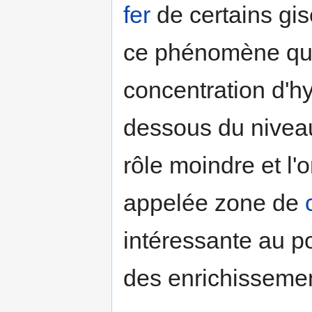
fer
de certains gise
ce phénomène qui 
concentration d'
dessous du niveau
rôle moindre et l'
appelée zone de
intéressante au poi
des enrichissemen