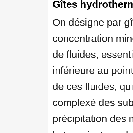
Gîtes hydrother
On désigne par g
concentration miné
de fluides, essen
inférieure au point
de ces fluides, qui
complexé des sub
précipitation des 