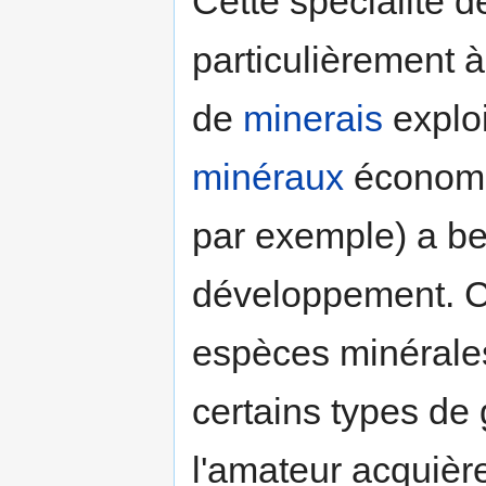
Cette spécialité d
particulièrement à
de
minerais
exploi
minéraux
économi
par exemple) a b
développement. Co
espèces minérales
certains types de 
l'amateur acquièr