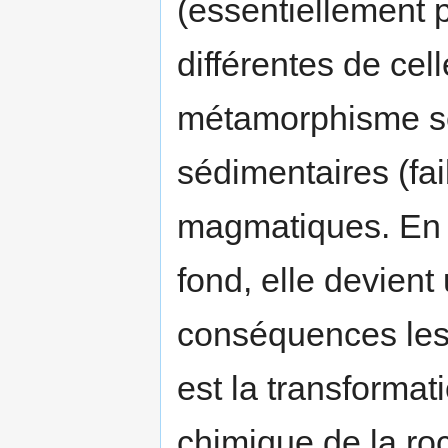
(essentiellement 
différentes de cel
métamorphisme se
sédimentaires (fai
magmatiques. En 
fond, elle devien
conséquences les
est la transformat
chimique de la roch