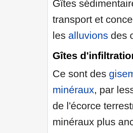
Gîtes sédimentaire
transport et conce
les
alluvions
des c
Gîtes d'infiltrati
Ce sont des
gise
minéraux
, par les
de l'écorce terres
minéraux plus anc