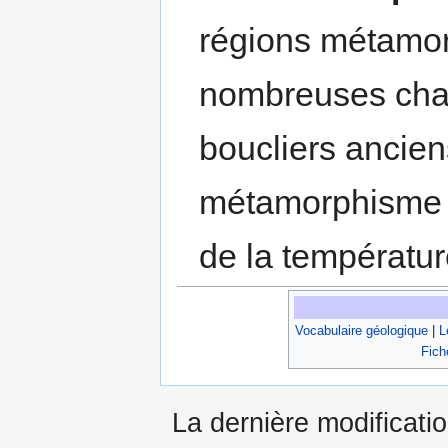
régions métamor
nombreuses cha
boucliers ancien
métamorphisme r
de la températur
Vocabulaire géologique
|
L
Fich
La dernière modificatio