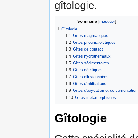
gîtologie.
Sommaire
[
masquer
]
1
Gîtologie
1.1
Gîtes magmatiques
1.2
Gîtes pneumatolytiques
1.3
Gîtes de contact
1.4
Gîtes hydrothermaux
1.5
Gîtes sédimentaires
1.6
Gîtes détritiques
1.7
Gîtes alluvionnaires
1.8
Gîtes d'infiltrations
1.9
Gîtes d'oxydation et de cémentation
1.10
Gîtes métamorphiques
Gîtologie