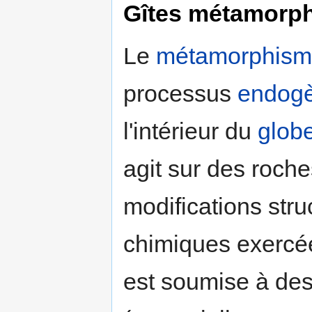
Gîtes métamorp
Le
métamorphis
processus
endog
l'intérieur du
glob
agit sur des roches
modifications stru
chimiques exercée
est soumise à des