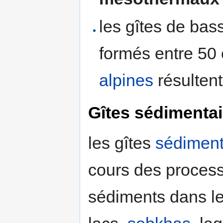
les gîtes de ba
formés entre 50 
alpines
résulten
Gîtes sédimentai
les gîtes
sédiment
cours des proces
sédiments dans le