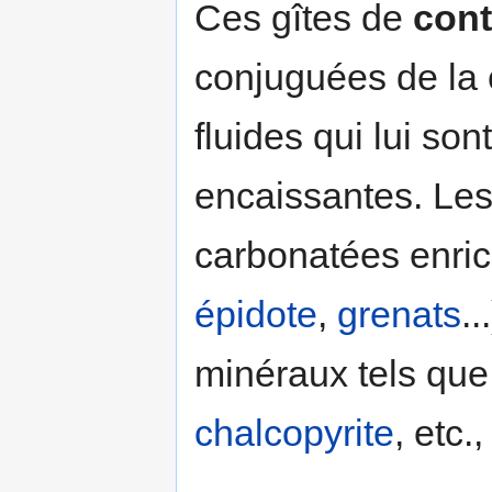
Ces gîtes de
cont
conjuguées de la 
fluides qui lui so
encaissantes. Le
carbonatées enri
épidote
,
grenats
..
minéraux tels que
chalcopyrite
, etc.