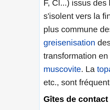
F, Cl...) issus de
s'isolent vers la fi
plus commune des
greisenisation
de
transformation e
muscovite
. La
top
etc., sont fréquen
Gîtes de contact