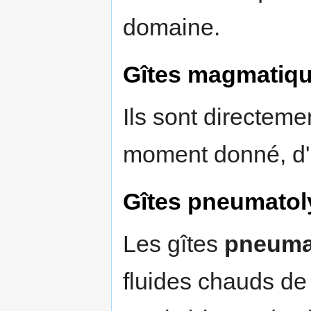
domaine.
Gîtes magmatiq
Ils sont directeme
moment donné, d
Gîtes pneumatol
Les gîtes
pneuma
fluides chauds de