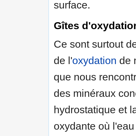
surface.
Gîtes d'oxydatio
Ce sont surtout d
de l'
oxydation
de m
que nous rencontr
des minéraux conc
hydrostatique et 
oxydante où l'eau