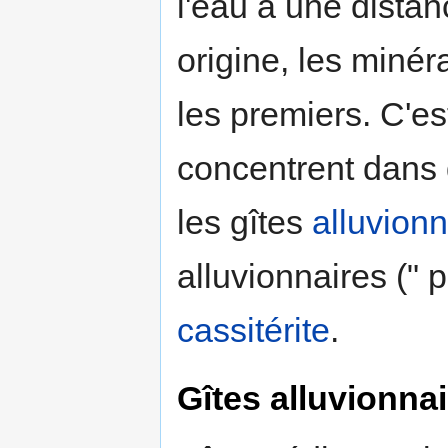
l'eau à une dista
origine, les miné
les premiers. C'es
concentrent dans d
les gîtes
alluvionn
alluvionnaires (" p
cassitérite
.
Gîtes alluvionna