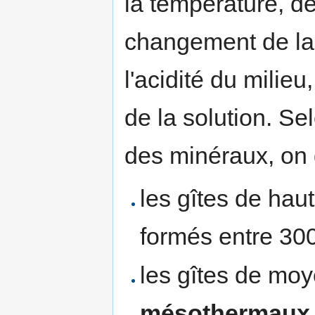
la température, de
changement de la
l'acidité du milieu
de la solution. Se
des minéraux, on 
les gîtes de ha
formés entre 30
les gîtes de mo
mésothermaux