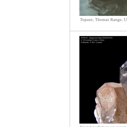
Topaze, Thomas Range, U