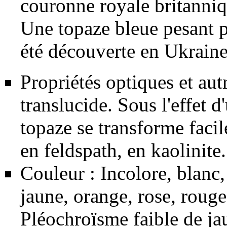
couronne royale britanniq
Une topaze bleue pesant 
été découverte en Ukrain
Propriétés optiques et aut
translucide. Sous l'effet d
topaze se transforme faci
en
feldspath
, en
kaolinite
.
Couleur : Incolore, blanc, 
jaune, orange, rose, rougeâ
Pléochroïsme
faible de ja