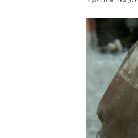
Topaze, Thomas Range, U