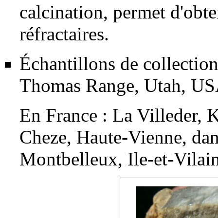
calcination, permet d'obte
réfractaires.
Échantillons de collectio
Thomas Range, Utah, U
En France :
La Villeder
, 
Cheze, Haute-Vienne, dan
Montbelleux, Ile-et-Vilai