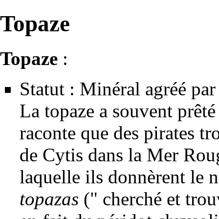
Topaze
Topaze
:
Statut : Minéral agréé par 
La topaze a souvent prêté
raconte que des pirates tro
de Cytis dans la Mer Ro
laquelle ils donnèrent le
topazas
(" cherché et trouv