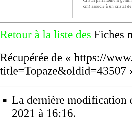
Cristal parfaitement gemme
cm) associé à un cristal de
Retour à la liste des
Fiches 
Récupérée de «
https://www
title=Topaze&oldid=43507
La dernière modification d
2021 à 16:16.