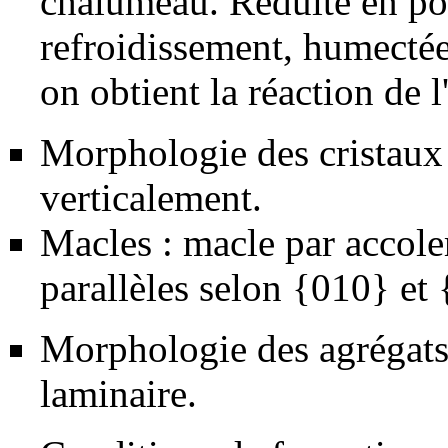
chalumeau. Réduite en pou
refroidissement, humectée 
on obtient la réaction de l
Morphologie des cristaux 
verticalement.
Macles : macle par accol
parallèles selon {010} et
Morphologie des agrégats :
laminaire.