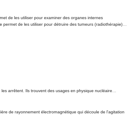
rmet de les utiliser pour examiner des organes internes
ie permet de les utiliser pour détruire des tumeurs (radiothérapie)…
b
les arrêtent. Ils trouvent des usages en physique nucléaire…
ière de rayonnement électromagnétique qui découle de l'agitation