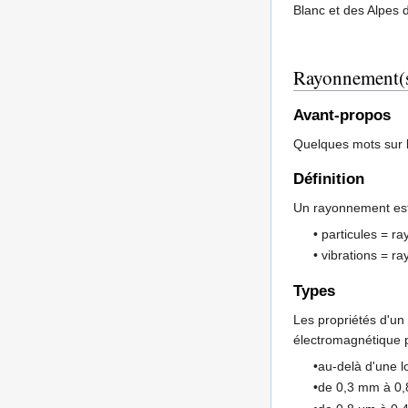
Blanc et des Alpes 
Rayonnement(
Avant-propos
Quelques mots sur 
Définition
Un rayonnement est
• particules = r
• vibrations = 
Types
Les propriétés d'u
électromagnétique p
•au-delà d'une 
•de 0,3 mm à 0,