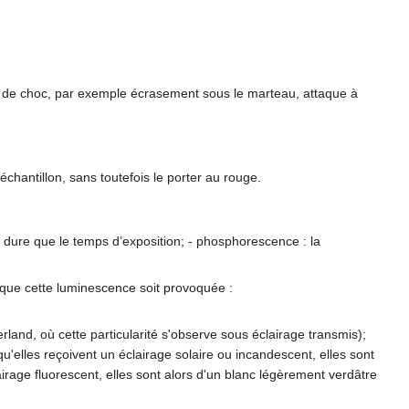
 de choc, par exemple écrasement sous le marteau, attaque à
chantillon, sans toutefois le porter au rouge.
dure que le temps d’exposition; - phosphorescence : la
que cette luminescence soit provoquée :
berland, où cette particularité s'observe sous éclairage transmis);
squ'elles reçoivent un éclairage solaire ou incandescent, elles sont
irage fluorescent, elles sont alors d'un blanc légèrement verdâtre