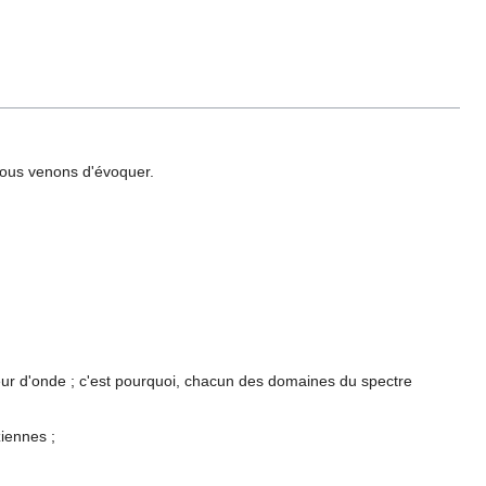
ous venons d'évoquer.
r d'onde ; c'est pourquoi, chacun des domaines du spectre
iennes ;