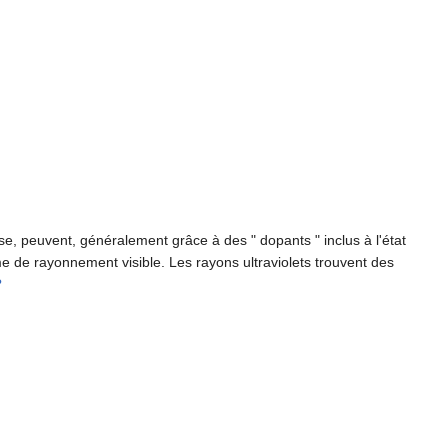
e, peuvent, généralement grâce à des " dopants " inclus à l'état
e de rayonnement visible. Les rayons ultraviolets trouvent des
?