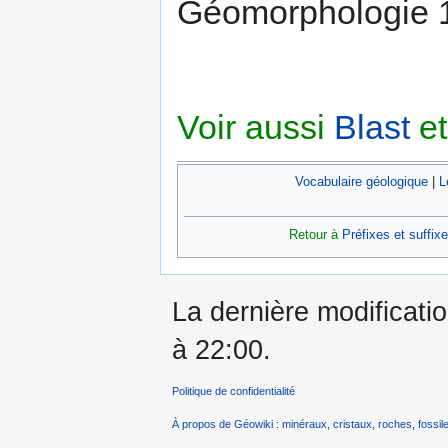
Géomorphologie 
Voir aussi
Blast
e
Vocabulaire géologique
|
L
Retour à
Préfixes et suffix
La dernière modificati
à 22:00.
Politique de confidentialité
À propos de Géowiki : minéraux, cristaux, roches, fossile