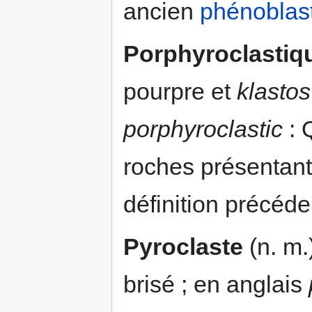
ancien
phénoblas
Porphyroclastiq
pourpre et
klastos
porphyroclastic
: 
roches présentant
définition précéde
Pyroclaste
(n. m.
brisé ; en anglais