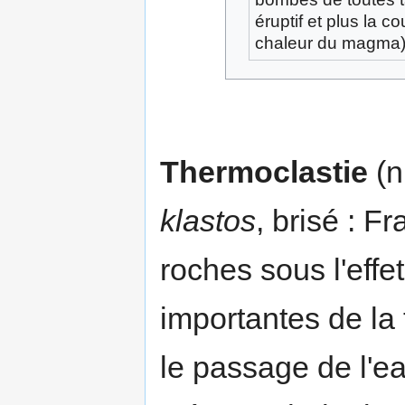
éruptif et plus la 
chaleur du magma) 
Thermoclastie
(n
klastos
, brisé : 
roches sous l'effe
importantes de la
le passage de l'eau