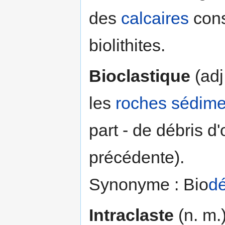
des
calcaires
const
biolithites.
Bioclastique
(adj
les
roches sédime
part - de débris d'
précédente).
Synonyme : Bio
dé
Intraclaste
(n. m.