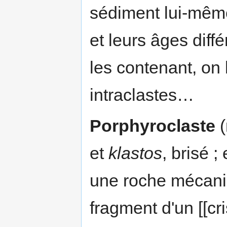
sédiment lui-même
et leurs âges diff
les contenant, on 
intraclastes…
Porphyroclaste
(
et
klastos
, brisé ;
une roche mécani
fragment d'un [[cr