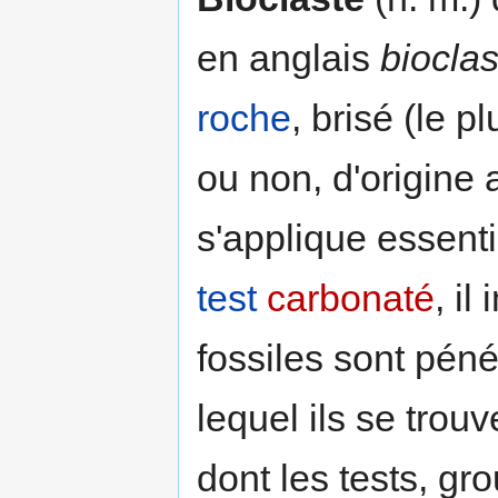
en anglais
bioclas
roche
, brisé (le p
ou non, d'origine
s'applique essenti
test
carbonaté
, i
fossiles sont pé
lequel ils se trou
dont les tests, gr