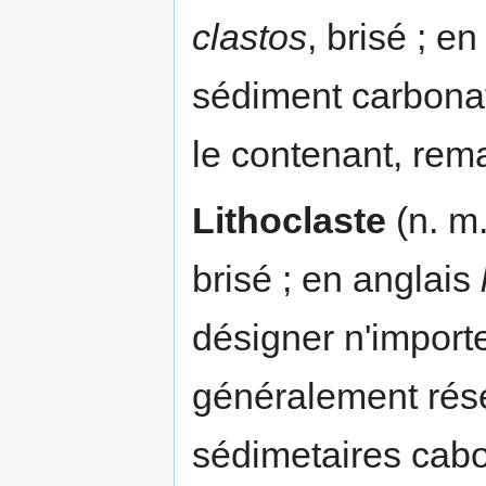
clastos
, brisé ; e
sédiment carbona
le contenant, rema
Lithoclaste
(n. m
brisé ; en anglais
désigner n'import
généralement rés
sédimetaires cab