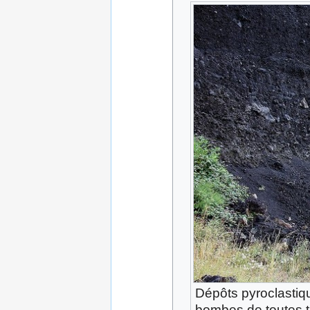
Dépôts pyroclastique
bombes de toutes t