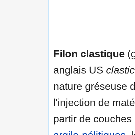
Filon clastique
(g
anglais US
clasti
nature gréseuse d
l'injection de maté
partir de couches 
argilo
-
pélitiques
, 