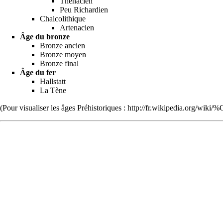
Thénacien
Peu Richardien
Chalcolithique
Artenacien
Âge du bronze
Bronze ancien
Bronze moyen
Bronze final
Âge du fer
Hallstatt
La Tène
(Pour visualiser les âges Préhistoriques :
http://fr.wikipedia.org/wik