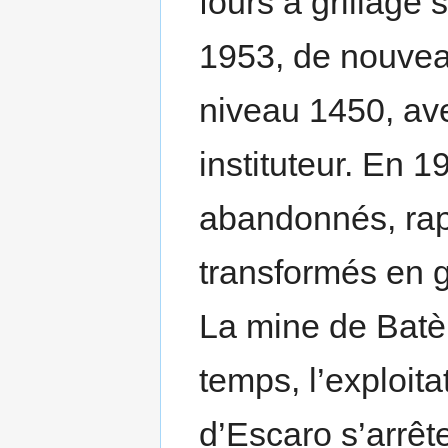
fours à grillage 
1953, de nouvea
niveau 1450, ave
instituteur. En 1
abandonnés, rap
transformés en 
La mine de Batèr
temps, l’exploit
d’Escaro s’arrêt