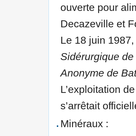
ouverte pour ali
Decazeville et F
Le 18 juin 1987,
Sidérurgique de
Anonyme de Bat
L’exploitation d
s’arrêtait offici
Minéraux :