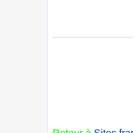
Retour à
Sites fra