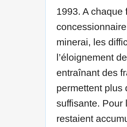
1993. A chaque fo
concessionnaire l
minerai, les diffi
l’éloignement des
entraînant des fr
permettent plus 
suffisante. Pour 
restaient accumu