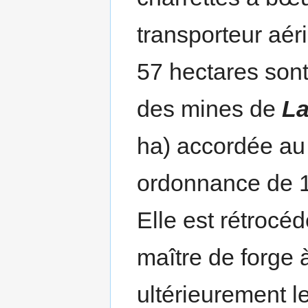
transporteur aér
57 hectares sont
des mines de
La
ha) accordée au
ordonnance de 
Elle est rétroc
maître de forge 
ultérieurement l