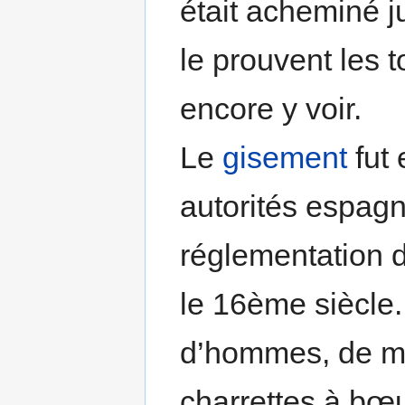
était acheminé 
le prouvent les 
encore y voir.
Le
gisement
fut 
autorités espagn
réglementation
le 16ème siècle.
d’hommes, de mul
charrettes à bœuf