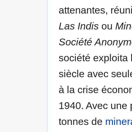
attenantes, réun
Las Indis
ou
Min
Société Anonym
société exploita
siècle avec seu
à la crise écono
1940. Avec une 
tonnes de
miner