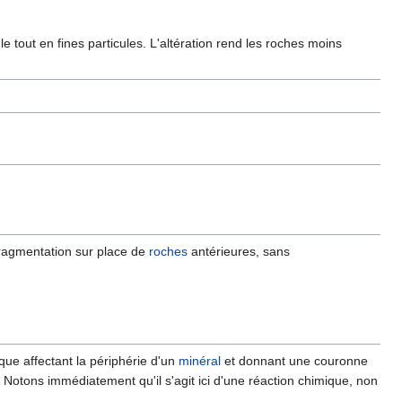
e tout en fines particules. L'altération rend les roches moins
a fragmentation sur place de
roches
antérieures, sans
que affectant la périphérie d'un
minéral
et donnant une couronne
. Notons immédiatement qu'il s'agit ici d'une réaction chimique, non