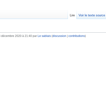
Lire
Voir le texte source
8 décembre 2020 à 21:40 par
Le sablais
(
discussion
|
contributions
)