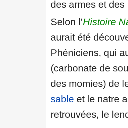
des armes et des b
Selon l’
Histoire N
aurait été découve
Phéniciens, qui au
(carbonate de sou
des momies) de le
sable
et le natre 
retrouvées, le len