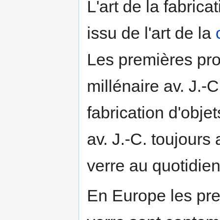
L'art de la fabrica
issu de l'art de la
Les premières prod
millénaire av. J.-
fabrication d'obje
av. J.-C. toujours
verre au quotidie
En Europe les prem