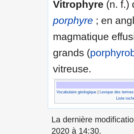
Vitrophyre
(n. f.)
porphyre
; en ang
magmatique effus
grands (
porphyrob
vitreuse.
Vocabulaire géologique
|
Lexique des termes
Liste roch
La dernière modificatio
2020 à 14:30.