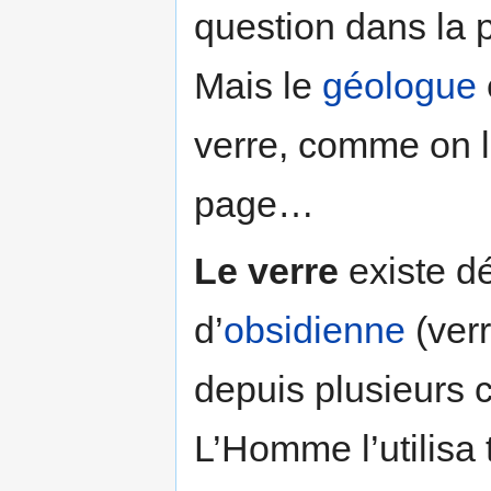
question dans la 
Mais le
géologue
verre, comme on l
page…
Le verre
existe d
d’
obsidienne
(verr
depuis plusieurs c
L’Homme l’utilisa t