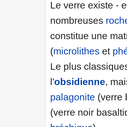
Le verre existe - 
nombreuses
roch
constitue une mat
(
microlithes
et
phé
Le plus classique
l'
obsidienne
, mai
palagonite
(verre 
(verre noir basaltiq