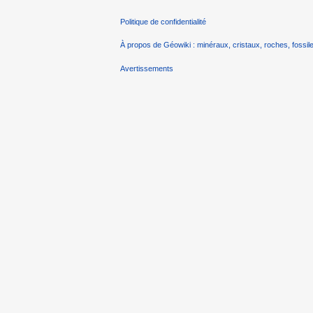
Politique de confidentialité
À propos de Géowiki : minéraux, cristaux, roches, fossile
Avertissements