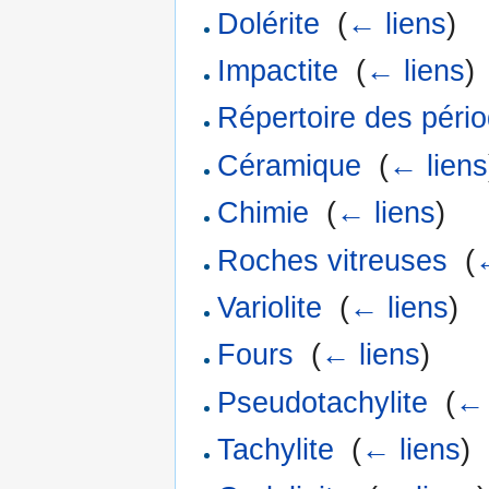
Dolérite
‎
(
← liens
)
Impactite
‎
(
← liens
)
Répertoire des pério
Céramique
‎
(
← liens
Chimie
‎
(
← liens
)
Roches vitreuses
‎
(
Variolite
‎
(
← liens
)
Fours
‎
(
← liens
)
Pseudotachylite
‎
(
← 
Tachylite
‎
(
← liens
)