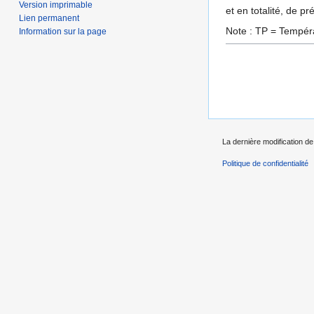
Version imprimable
et en totalité, de p
Lien permanent
Note : TP = Tempér
Information sur la page
La dernière modification de 
Politique de confidentialité