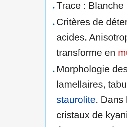
Trace : Blanche
Critères de déte
acides. Anisotro
transforme en
mu
Morphologie des 
lamellaires, tabu
staurolite
. Dans
cristaux de kyani