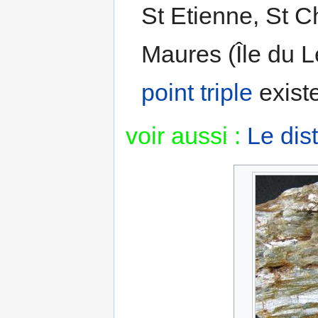
St Etienne, St 
Maures (Île du Le
point triple
exist
voir aussi :
Le dis