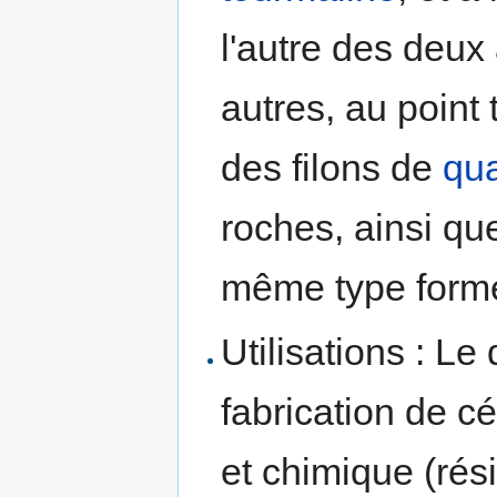
l'autre des deux
autres, au point
des filons de
qua
roches, ainsi q
même type formé
Utilisations : Le
fabrication de c
et chimique (ré