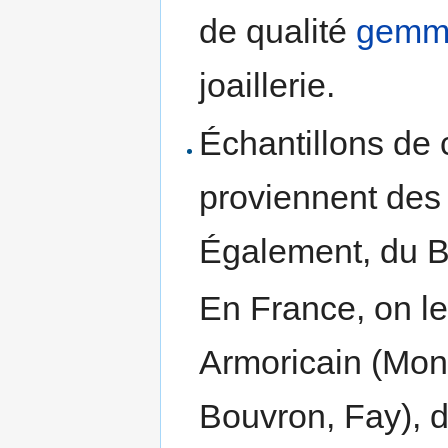
de qualité
gemm
joaillerie.
Échantillons de 
proviennent des
Également, du B
En France, on le
Armoricain (Mont
Bouvron, Fay), d