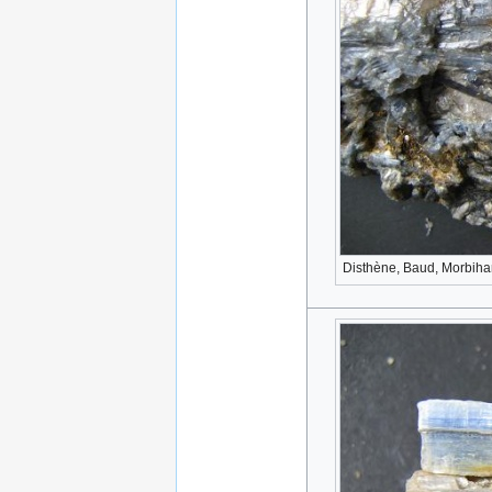
Disthène, Baud, Morbihan