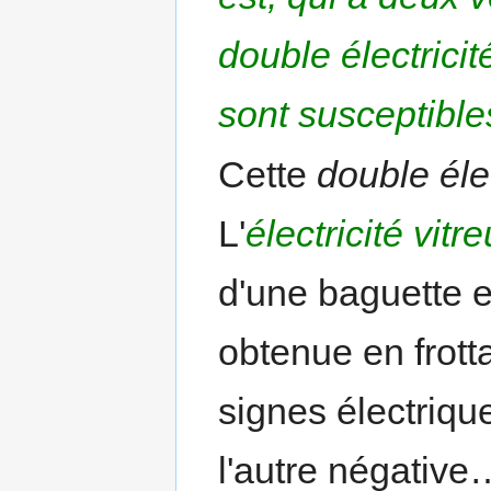
double électricit
sont susceptibles
Cette
double élec
L'
électricité vitr
d'une baguette en
obtenue en frott
signes électriqu
l'autre négativ