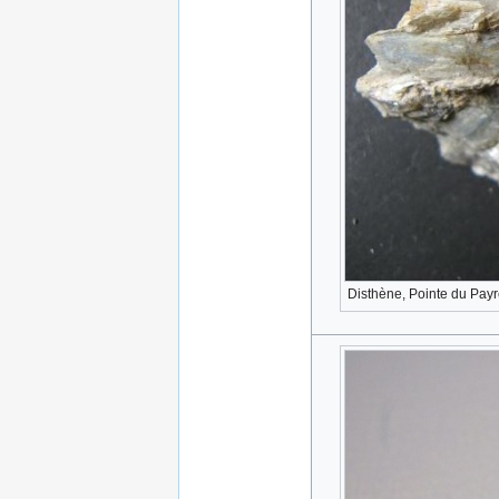
Disthène, Pointe du Payr