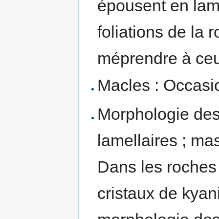
épousent en lames
foliations de la
méprendre à ce
Macles : Occasio
Morphologie des 
lamellaires ; mas
Dans les roche
cristaux de kyan