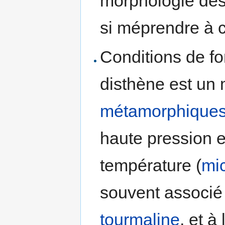
morphologie des 
si méprendre à 
Conditions de fo
disthène est un
métamorphique
haute pression 
température (
mi
souvent associé
tourmaline
, et à