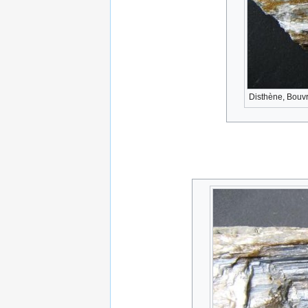
Disthène, Bouvr