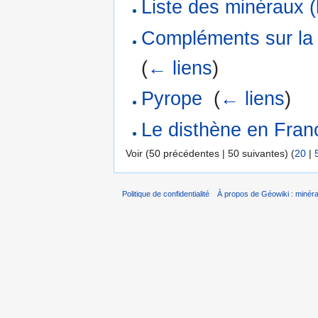
Liste des minéraux (
Compléments sur la du
(
← liens
)
Pyrope
‎
(
← liens
)
Le disthène en Fran
Voir (50 précédentes | 50 suivantes) (
20
|
Politique de confidentialité
À propos de Géowiki : minérau