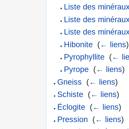
Liste des minéraux 
Liste des minéraux 
Liste des minéraux 
Hibonite
‎
(
← liens
)
Pyrophyllite
‎
(
← li
Pyrope
‎
(
← liens
)
Gneiss
‎
(
← liens
)
Schiste
‎
(
← liens
)
Éclogite
‎
(
← liens
)
Pression
‎
(
← liens
)