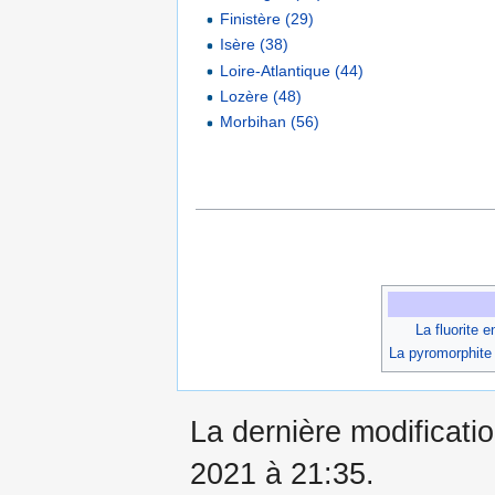
Finistère (29)
Isère (38)
Loire-Atlantique (44)
Lozère (48)
Morbihan (56)
La fluorite 
La pyromorphite
La dernière modificati
2021 à 21:35.