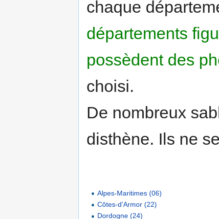
chaque départeme
départements figur
possèdent des ph
choisi.
De nombreux sabl
disthène. Ils ne se
Alpes-Maritimes (06)
Côtes-d'Armor (22)
Dordogne (24)