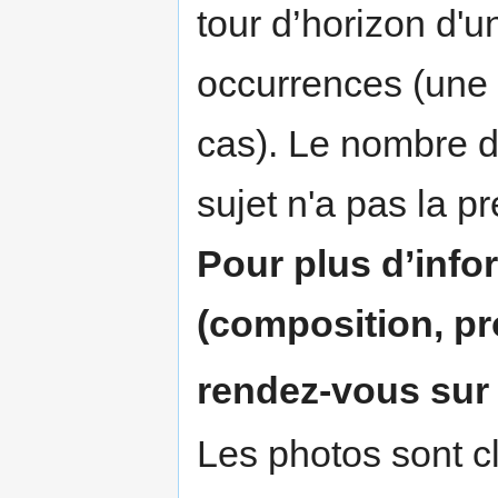
tour d’horizon d'
occurrences (une 
cas). Le nombre de
sujet n'a pas la pr
Pour plus d’info
(composition, pr
rendez-vous sur 
Les photos sont c