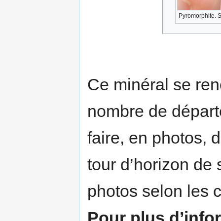
Pyromorphite. S
Ce minéral se re
nombre de départe
faire, en photos,
tour d’horizon de
photos selon les c
Pour plus d’info