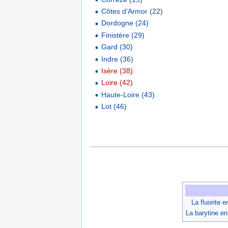
Côtes d’Armor (22)
Dordogne (24)
Finistère (29)
Gard (30)
Indre (36)
Isère (38)
Loire (42)
Haute-Loire (43)
Lot (46)
La fluorite 
La barytine e