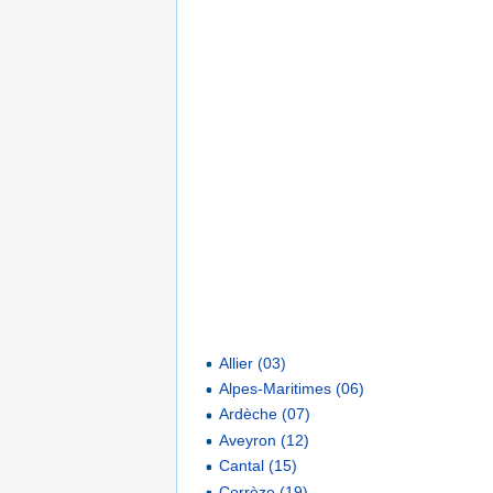
Allier (03)
Alpes-Maritimes (06)
Ardèche (07)
Aveyron (12)
Cantal (15)
Corrèze (19)