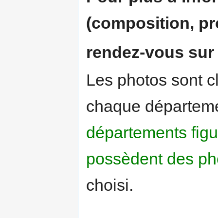
(composition, pr
rendez-vous sur 
Les photos sont c
chaque départeme
départements figur
possèdent des ph
choisi.