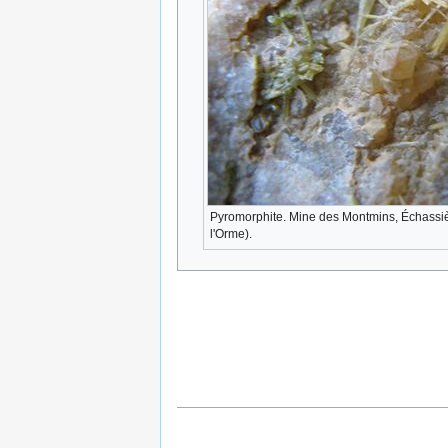
Pyromorphite. Mine des Montmins, Échassiè
l'Orme).