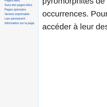
pyromorphites de
Pages liées
Suivi des pages liées
Pages spéciales
occurrences. Pour
Version imprimable
Lien permanent
Information sur la page
accéder à leur des