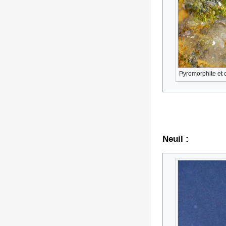
Pyromorphite et c
Neuil :