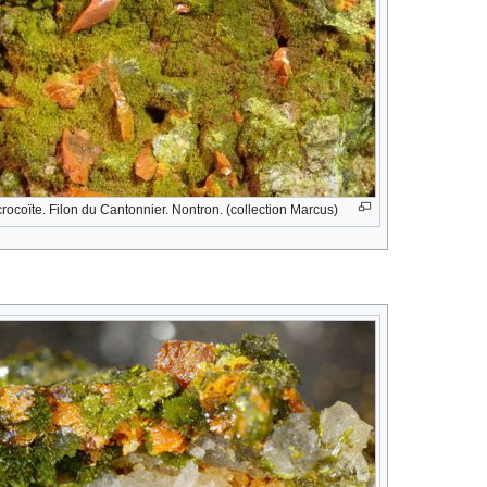
rocoïte. Filon du Cantonnier. Nontron. (collection Marcus)