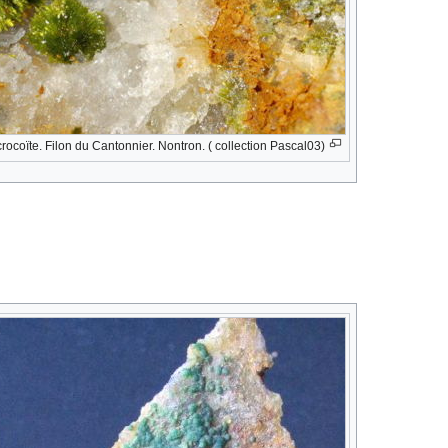
rocoïte. Filon du Cantonnier. Nontron. ( collection Pascal03)