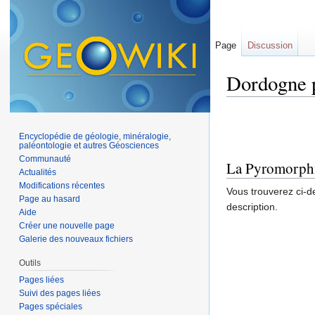
Page
Discussion
Dordogne 
Aller à :
navigation
,
Encyclopédie de géologie, minéralogie,
paléontologie et autres Géosciences
Communauté
La Pyromorph
Actualités
Modifications récentes
Vous trouverez ci-d
Page au hasard
description.
Aide
Créer une nouvelle page
Galerie des nouveaux fichiers
Outils
Pages liées
Suivi des pages liées
Pages spéciales