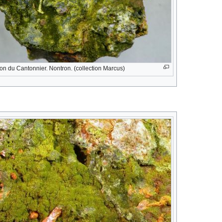
lon du Cantonnier. Nontron. (collection Marcus)