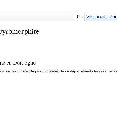
Lire
Voir le texte source
pyromorphite
rechercher
ite en Dordogne
essous les photos de pyromorphites de ce département classées par oc