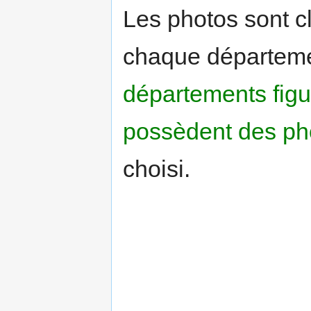
Les photos sont c
chaque départeme
départements figur
possèdent des ph
choisi.