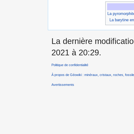
La pyromorphit
La barytine e
La dernière modificatio
2021 à 20:29.
Politique de confidentialité
À propos de Géowiki : minéraux, cristaux, roches, fossile
Avertissements