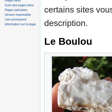
Pages liées
Suivi des pages liées
certains sites vou
Pages spéciales
Version imprimable
Lien permanent
description.
Information sur la page
Le Boulou