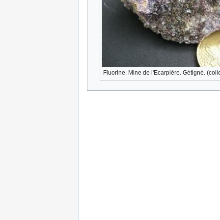
Fluorine. Mine de l'Ecarpière. Gétigné. (col