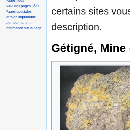
Pages liées
Suivi des pages liées
certains sites vou
Pages spéciales
Version imprimable
Lien permanent
description.
Information sur la page
Gétigné, Mine 