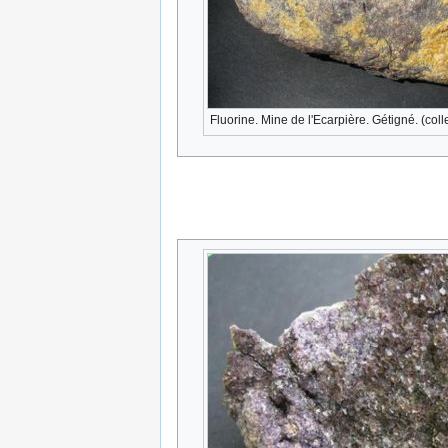
Fluorine. Mine de l'Ecarpière. Gétigné. (col