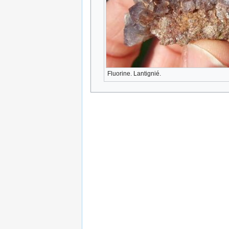
Fluorine. Lantignié.