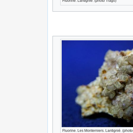
Fluorine. Lantignié. (photo Trago)
Fluorine. Les Monterniers. Lantignié. (phot