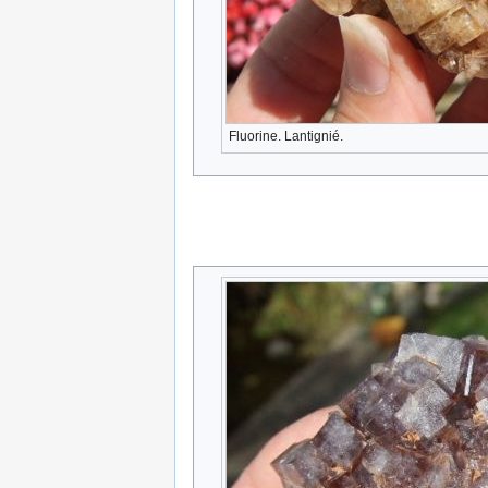
Fluorine. Lantignié.