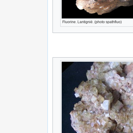
Fluorine. Lantignié. (photo spathfluo)