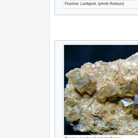
Fluorine. Lantignié. (photo Redsun)