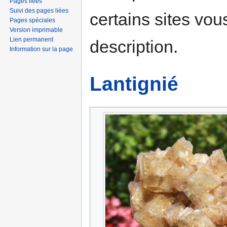
Pages liées
Suivi des pages liées
certains sites vou
Pages spéciales
Version imprimable
Lien permanent
description.
Information sur la page
Lantignié