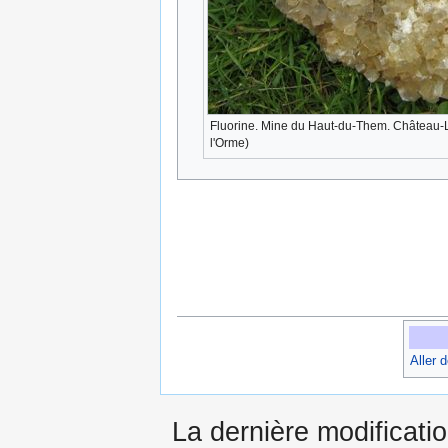
Fluorine. Mine du Haut-du-Them. Château-L
l'Orme)
Aller 
La dernière modificatio