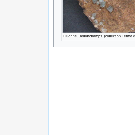
Fluorine. Bellonchamps. (collection Ferme 