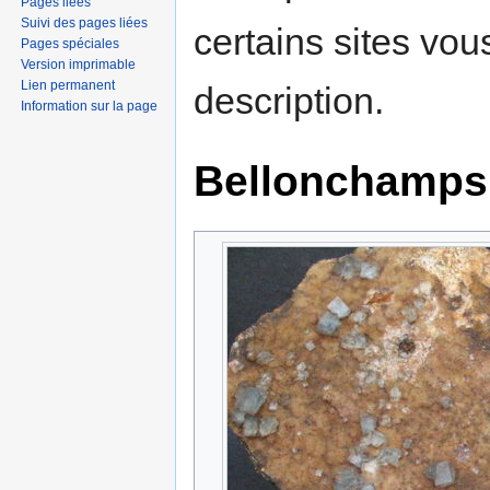
Pages liées
Suivi des pages liées
certains sites vou
Pages spéciales
Version imprimable
Lien permanent
description.
Information sur la page
Bellonchamps