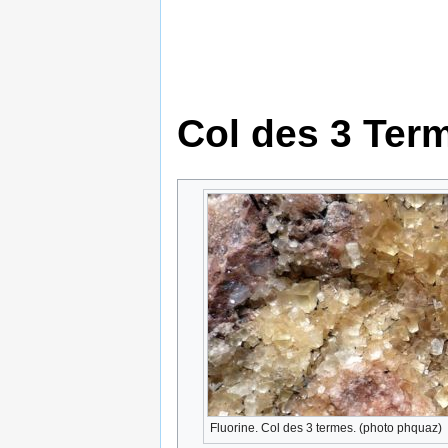
Col des 3 Ter
Fluorine. Col des 3 termes. (photo phquaz)