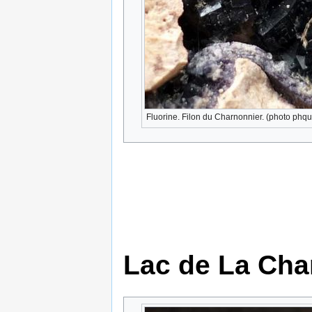
Fluorine. Filon du Charnonnier. (photo phq
Lac de La Cha